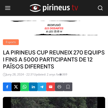
Esports
LA PIRINEUS CUP REUNEIX 270 EQUIPS
I FINS A 5000 PARTICIPANTS DE 12
PAÏSOS DIFERENTS
Juny 28, 2024 - 22:31
Updated: 2 anys fa
369