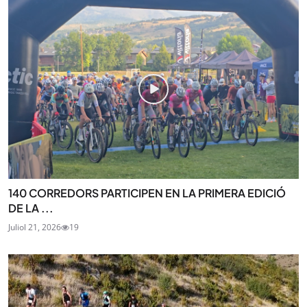
140 CORREDORS PARTICIPEN EN LA PRIMERA EDICIÓ
DE LA ...
Juliol 21, 2026
19