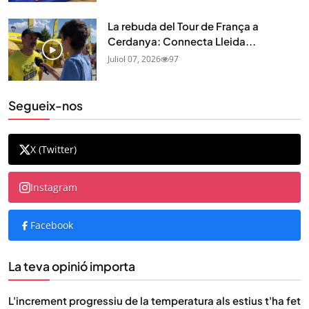
La rebuda del Tour de França a
Cerdanya: Connecta Lleida...
Juliol 07, 2026
97
Segueix-nos
X (Twitter)
Instagram
Facebook
La teva opinió importa
L'increment progressiu de la temperatura als estius t'ha fet