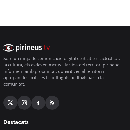
Som un mitjà de comunicació digital centrat en l’actualitat,
la cultura, els esdeveniments i la vida del territori pirinenc.
Informem amb proximitat, donant veu al territori i
apropant les notícies i continguts audiovisuals a la
comunitat.
Destacats