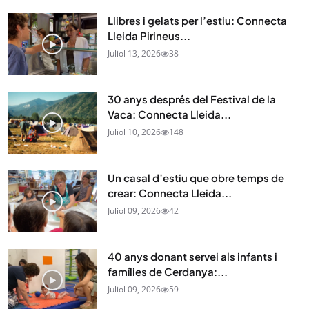
Llibres i gelats per l’estiu: Connecta
Lleida Pirineus...
Juliol 13, 2026
38
30 anys després del Festival de la
Vaca: Connecta Lleida...
Juliol 10, 2026
148
Un casal d’estiu que obre temps de
crear: Connecta Lleida...
Juliol 09, 2026
42
40 anys donant servei als infants i
famílies de Cerdanya:...
Juliol 09, 2026
59