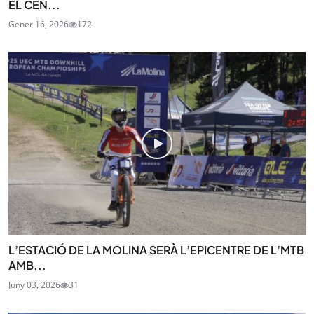
EL CEN...
Gener 16, 2026
172
L’ESTACIÓ DE LA MOLINA SERÀ L’EPICENTRE DE L’MTB
AMB...
Juny 03, 2026
31