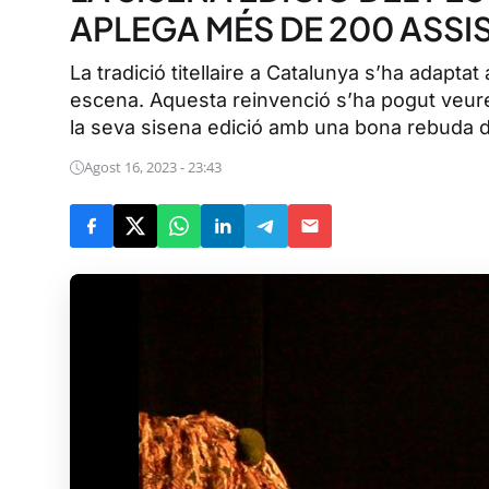
APLEGA MÉS DE 200 ASSI
La tradició titellaire a Catalunya s’ha adapt
escena. Aquesta reinvenció s’ha pogut veure a
la seva sisena edició amb una bona rebuda de
Agost 16, 2023 - 23:43