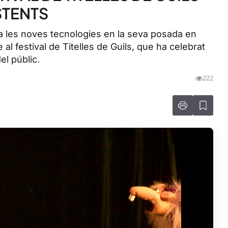
STENTS
at a les noves tecnologies en la seva posada en
l festival de Titelles de Guils, que ha celebrat
l públic.
222