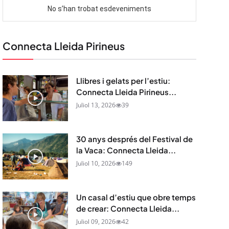
Connecta Lleida Pirineus
Llibres i gelats per l’estiu:
Connecta Lleida Pirineus...
Juliol 13, 2026
39
30 anys després del Festival de
la Vaca: Connecta Lleida...
Juliol 10, 2026
149
Un casal d’estiu que obre temps
de crear: Connecta Lleida...
Juliol 09, 2026
42