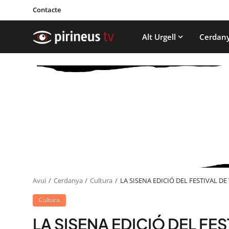
Contacte
Alt Urgell
Cerdan
Avui
Cerdanya
Cultura
LA SISENA EDICIÓ DEL FESTIVAL DE
Cultura
LA SISENA EDICIÓ DEL FES