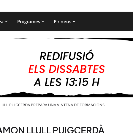
ya
Programes
Pirineus
LLULL PUIGCERDÀ PREPARA UNA VINTENA DE FORMACIONS
 RAMON LLULL PUIGCERDÀ