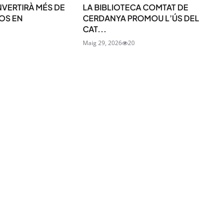
NVERTIRÀ MÉS DE
LA BIBLIOTECA COMTAT DE
OS EN
CERDANYA PROMOU L’ÚS DEL
CAT...
Maig 29, 2026
20