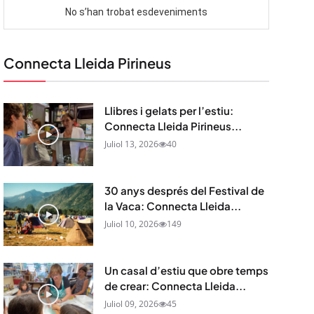
Connecta Lleida Pirineus
Llibres i gelats per l’estiu:
Connecta Lleida Pirineus...
Juliol 13, 2026
40
30 anys després del Festival de
la Vaca: Connecta Lleida...
Juliol 10, 2026
149
Un casal d’estiu que obre temps
de crear: Connecta Lleida...
Juliol 09, 2026
45