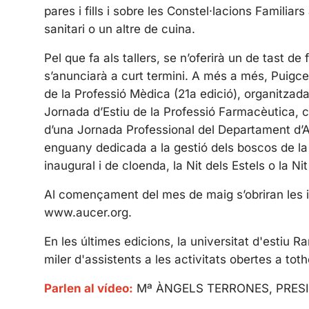
pares i fills i sobre les Constel·lacions Familiar
sanitari o un altre de cuina.
Pel que fa als tallers, se n’oferirà un de tast de
s’anunciarà a curt termini. A més a més, Puigc
de la Professió Mèdica (21a edició), organitzad
Jornada d’Estiu de la Professió Farmacèutica, co
d’una Jornada Professional del Departament d’A
enguany dedicada a la gestió dels boscos de la
inaugural i de cloenda, la Nit dels Estels o la Nit
Al començament del mes de maig s’obriran les in
www.aucer.org.
En les últimes edicions, la universitat d'estiu
miler d'assistents a les activitats obertes a tot
Parlen al vídeo:
Mª ÀNGELS TERRONES, PRES