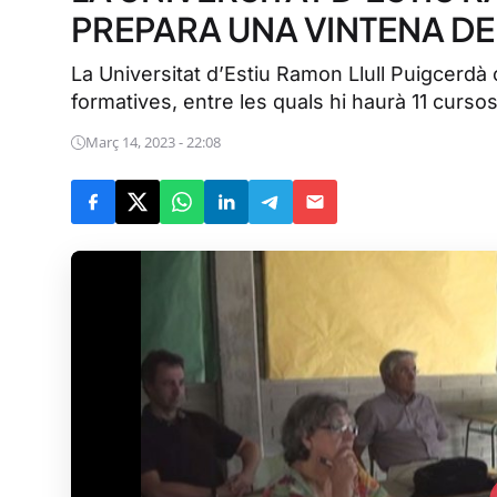
PREPARA UNA VINTENA D
La Universitat d’Estiu Ramon Llull Puigcerdà
formatives, entre les quals hi haurà 11 cursos. 
Març 14, 2023 - 22:08