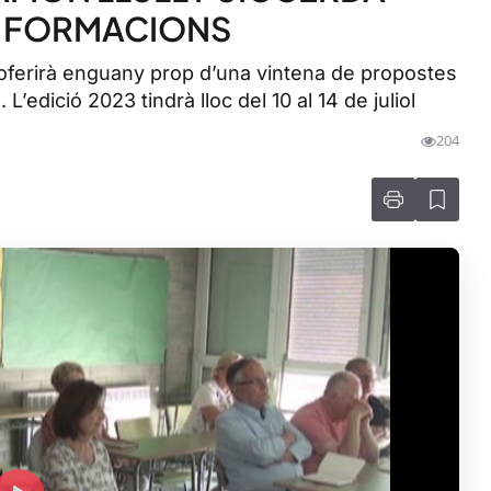
E FORMACIONS
 oferirà enguany prop d’una vintena de propostes
L’edició 2023 tindrà lloc del 10 al 14 de juliol
204