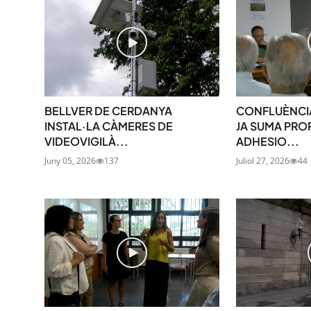
BELLVER DE CERDANYA
CONFLUÈNCI
INSTAL·LA CÀMERES DE
JA SUMA PRO
VIDEOVIGILÀ...
ADHESIO...
Juny 05, 2026
137
Juliol 27, 2026
44