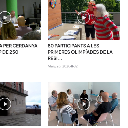
SUBSCRIU-TE
A PER CERDANYA
80 PARTICIPANTS A LES
P DE 250
PRIMERES OLIMPÍADES DE LA
RESI...
Maig 26, 2026
32