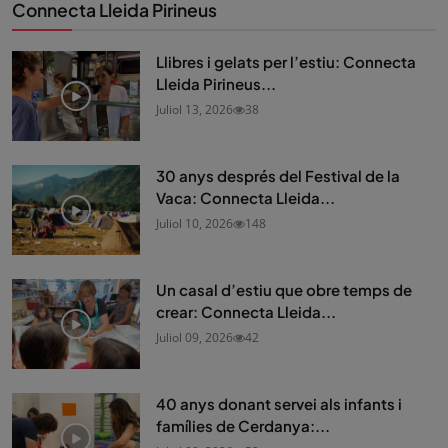
Connecta Lleida Pirineus
Llibres i gelats per l’estiu: Connecta
Lleida Pirineus...
Juliol 13, 2026
38
30 anys després del Festival de la
Vaca: Connecta Lleida...
Juliol 10, 2026
148
Un casal d’estiu que obre temps de
crear: Connecta Lleida...
Juliol 09, 2026
42
40 anys donant servei als infants i
famílies de Cerdanya:...