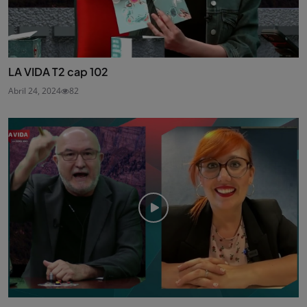
LA VIDA T2 cap 102
Abril 24, 2024
82