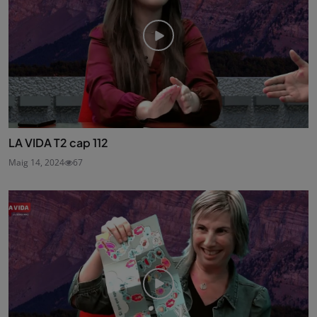
LA VIDA T2 cap 112
Maig 14, 2024
67