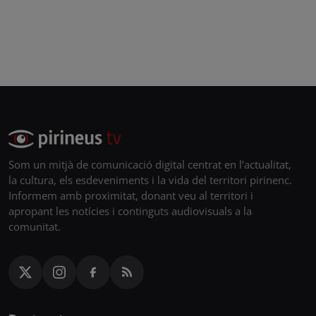
Som un mitjà de comunicació digital centrat en l’actualitat,
la cultura, els esdeveniments i la vida del territori pirinenc.
Informem amb proximitat, donant veu al territori i
apropant les notícies i continguts audiovisuals a la
comunitat.