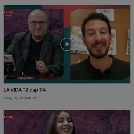
LA VIDA T2 cap 114
Maig 16, 2024
102