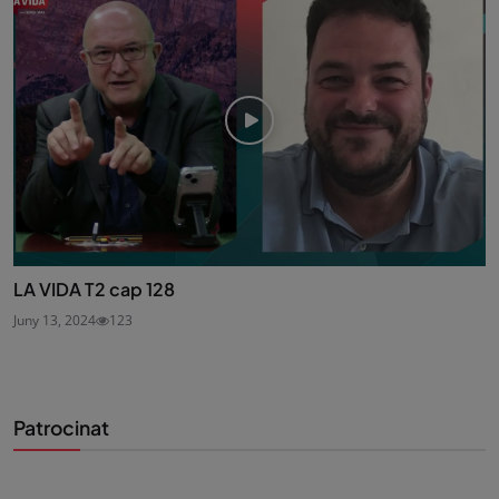
LA VIDA T2 cap 128
Juny 13, 2024
123
Patrocinat