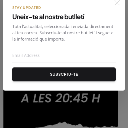
STAY UPDATED
Uneix-te al nostre butlletí
Tota l’actualitat, seleccionada i enviada directament
al teu correu. Subscriu-te al nostre butlletí i segueix
la informació que importa.
SUBSCRIU-TE