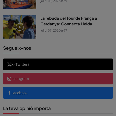
Juliol 09, 2026
59
La rebuda del Tour de França a
Cerdanya: Connecta Lleida...
Juliol 07, 2026
97
Segueix-nos
X (Twitter)
Instagram
Facebook
La teva opinió importa