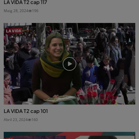
LA VIDA T2 cap 117
Maig 28, 2024
196
LA VIDA T2 cap 101
Abril 23, 2024
160