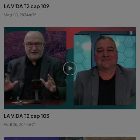
LA VIDA T2 cap 109
Maig 09, 2024
76
LA VIDA T2 cap 103
Abril 26, 2024
71