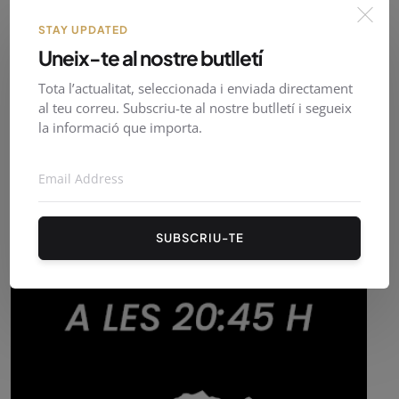
STAY UPDATED
Uneix-te al nostre butlletí
Tota l’actualitat, seleccionada i enviada directament
al teu correu. Subscriu-te al nostre butlletí i segueix
la informació que importa.
SUBSCRIU-TE