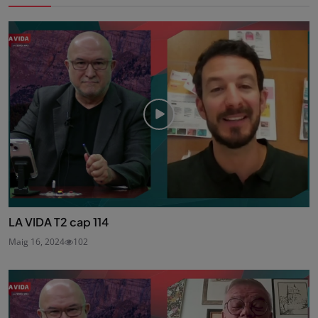
LA VIDA T2 cap 114
Maig 16, 2024
102