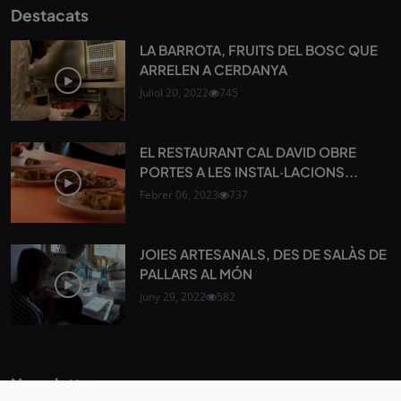
Destacats
LA BARROTA, FRUITS DEL BOSC QUE
ARRELEN A CERDANYA
Juliol 20, 2022
745
EL RESTAURANT CAL DAVID OBRE
PORTES A LES INSTAL·LACIONS...
Febrer 06, 2023
737
JOIES ARTESANALS, DES DE SALÀS DE
PALLARS AL MÓN
Juny 29, 2022
582
Newsletter