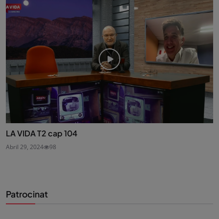
LA VIDA T2 cap 104
Abril 29, 2024
98
Patrocinat