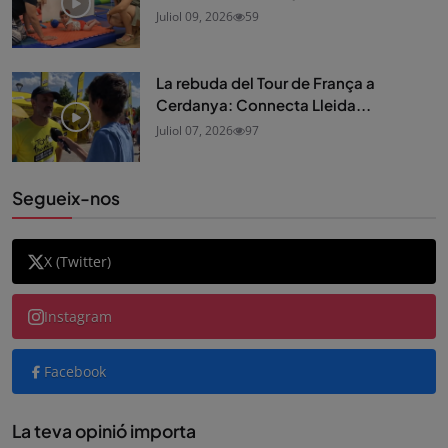
Juliol 09, 2026
59
La rebuda del Tour de França a
Cerdanya: Connecta Lleida...
Juliol 07, 2026
97
Segueix-nos
X (Twitter)
Instagram
Facebook
La teva opinió importa