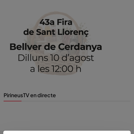
PirineusTV en directe