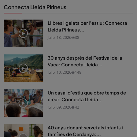
Connecta Lleida Pirineus
Llibres i gelats per l’estiu: Connecta
Lleida Pirineus...
Juliol 13, 2026
38
30 anys després del Festival de la
Vaca: Connecta Lleida...
Juliol 10, 2026
148
Un casal d’estiu que obre temps de
crear: Connecta Lleida...
Juliol 09, 2026
42
40 anys donant servei als infants i
famílies de Cerdanya:...