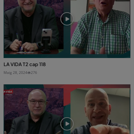
LA VIDA T2 cap 118
Maig 28, 2024
276