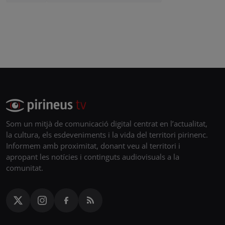
Som un mitjà de comunicació digital centrat en l’actualitat,
la cultura, els esdeveniments i la vida del territori pirinenc.
Informem amb proximitat, donant veu al territori i
apropant les notícies i continguts audiovisuals a la
comunitat.