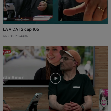
LA VIDA T2 cap 105
Abril 30, 2024
87