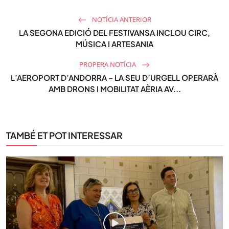
NOTÍCIA ANTERIOR
LA SEGONA EDICIÓ DEL FESTIVANSA INCLOU CIRC,
MÚSICA I ARTESANIA
PROPERA NOTÍCIA
L’AEROPORT D’ANDORRA – LA SEU D’URGELL OPERARÀ
AMB DRONS I MOBILITAT AÈRIA AV...
TAMBÉ ET POT INTERESSAR