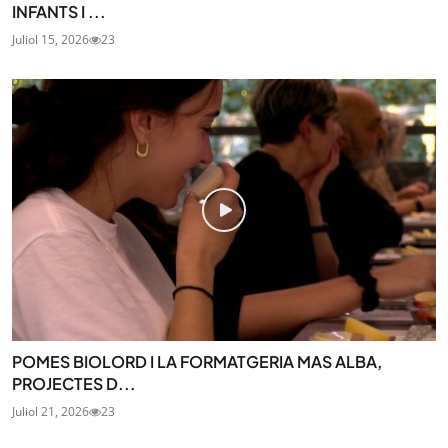
INFANTS I ...
Juliol 15, 2026
23
POMES BIOLORD I LA FORMATGERIA MAS ALBA,
PROJECTES D...
Juliol 21, 2026
23