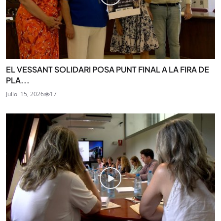
EL VESSANT SOLIDARI POSA PUNT FINAL A LA FIRA DE
PLA...
Juliol 15, 2026
17