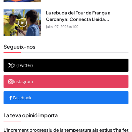
La rebuda del Tour de França a
Cerdanya: Connecta Lleida...
Juliol 07, 2026
100
Segueix-nos
X (Twitter)
Instagram
Facebook
La teva opinió importa
L'increment progressiu de la temperatura als estius t'ha fet