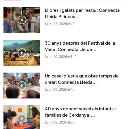
Llibres i gelats per l’estiu: Connecta
Lleida Pirineus...
Juliol 13, 2026
40
30 anys després del Festival de la
Vaca: Connecta Lleida...
Juliol 10, 2026
149
Un casal d’estiu que obre temps de
crear: Connecta Lleida...
Juliol 09, 2026
45
40 anys donant servei als infants i
famílies de Cerdanya:...
Juliol 09, 2026
60