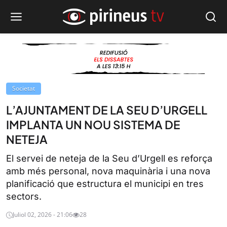
Societat
L’AJUNTAMENT DE LA SEU D’URGELL
IMPLANTA UN NOU SISTEMA DE
NETEJA
El servei de neteja de la Seu d’Urgell es reforça
amb més personal, nova maquinària i una nova
planificació que estructura el municipi en tres
sectors.
Juliol 02, 2026 - 21:06
28