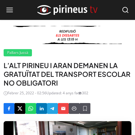
Pallars Jussà
L’ALT PIRINEU I ARAN DEMANEN LA
GRATUÏTAT DEL TRANSPORT ESCOLAR
NO OBLIGATORI
Febrer 25, 2022 - 02:56
Updated: 4 anys fa
302