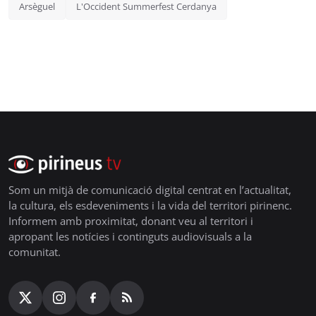
Arsèguel
L'Occident Summerfest Cerdanya
Som un mitjà de comunicació digital centrat en l’actualitat,
la cultura, els esdeveniments i la vida del territori pirinenc.
Informem amb proximitat, donant veu al territori i
apropant les notícies i continguts audiovisuals a la
comunitat.