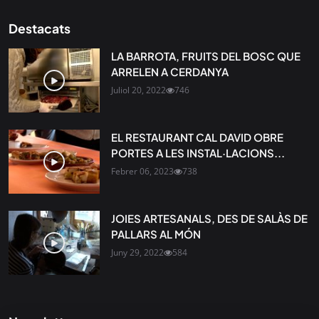
Destacats
LA BARROTA, FRUITS DEL BOSC QUE
ARRELEN A CERDANYA
Juliol 20, 2022
746
EL RESTAURANT CAL DAVID OBRE
PORTES A LES INSTAL·LACIONS...
Febrer 06, 2023
738
JOIES ARTESANALS, DES DE SALÀS DE
PALLARS AL MÓN
Juny 29, 2022
584