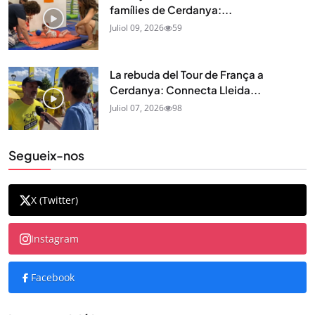
famílies de Cerdanya:...
Juliol 09, 2026
59
La rebuda del Tour de França a
Cerdanya: Connecta Lleida...
Juliol 07, 2026
98
Segueix-nos
X (Twitter)
Instagram
Facebook