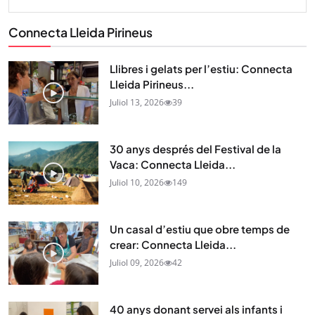
Connecta Lleida Pirineus
Llibres i gelats per l’estiu: Connecta
Lleida Pirineus...
Juliol 13, 2026
39
30 anys després del Festival de la
Vaca: Connecta Lleida...
Juliol 10, 2026
149
Un casal d’estiu que obre temps de
crear: Connecta Lleida...
Juliol 09, 2026
42
40 anys donant servei als infants i