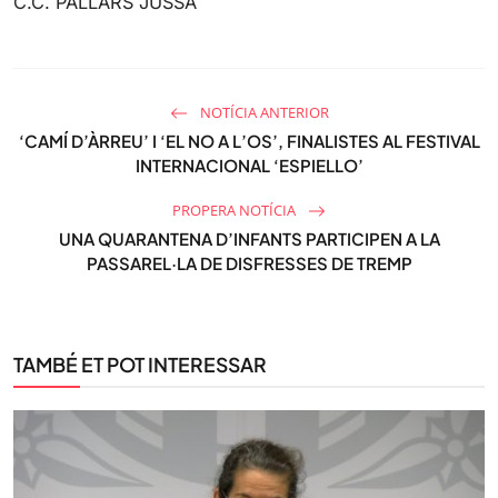
C.C. PALLARS JUSSÀ
NOTÍCIA ANTERIOR
‘CAMÍ D’ÀRREU’ I ‘EL NO A L’OS’, FINALISTES AL FESTIVAL
INTERNACIONAL ‘ESPIELLO’
PROPERA NOTÍCIA
UNA QUARANTENA D’INFANTS PARTICIPEN A LA
PASSAREL·LA DE DISFRESSES DE TREMP
TAMBÉ ET POT INTERESSAR