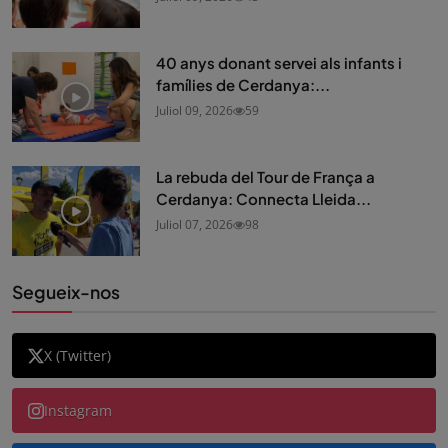
40 anys donant servei als infants i
famílies de Cerdanya:...
Juliol 09, 2026
59
La rebuda del Tour de França a
Cerdanya: Connecta Lleida...
Juliol 07, 2026
98
Segueix-nos
X (Twitter)
Instagram