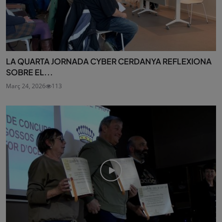
LA QUARTA JORNADA CYBER CERDANYA REFLEXIONA
SOBRE EL...
Març 24, 2026
113