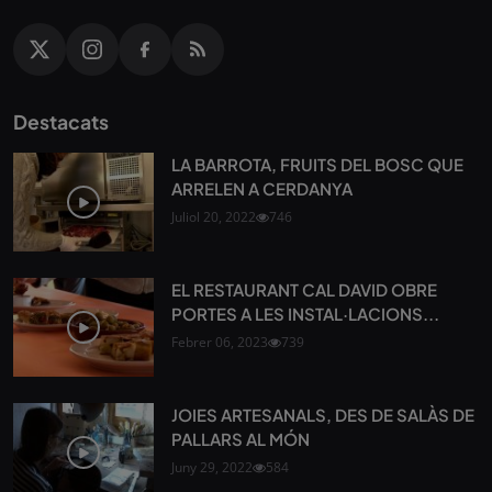
Destacats
LA BARROTA, FRUITS DEL BOSC QUE
ARRELEN A CERDANYA
Juliol 20, 2022
746
EL RESTAURANT CAL DAVID OBRE
PORTES A LES INSTAL·LACIONS...
Febrer 06, 2023
739
JOIES ARTESANALS, DES DE SALÀS DE
PALLARS AL MÓN
Juny 29, 2022
584