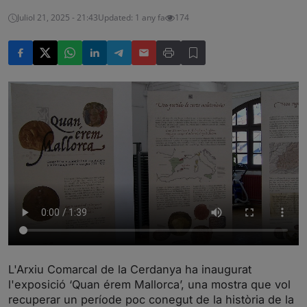
Juliol 21, 2025 - 21:43
Updated: 1 any fa
174
L'Arxiu Comarcal de la Cerdanya ha inaugurat
l'exposició ‘Quan érem Mallorca’, una mostra que vol
recuperar un període poc conegut de la història de la