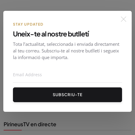
Patrocinat
STAY UPDATED
Uneix-te al nostre butlletí
Tota l’actualitat, seleccionada i enviada directament
al teu correu. Subscriu-te al nostre butlletí i segueix
la informació que importa.
SUBSCRIU-TE
PirineusTV en directe