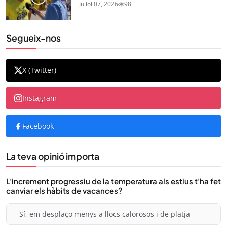
Juliol 07, 2026
98
Segueix-nos
X (Twitter)
Instagram
Facebook
La teva opinió importa
L'increment progressiu de la temperatura als estius t'ha fet
canviar els hàbits de vacances?
- Sí, em desplaço menys a llocs calorosos i de platja