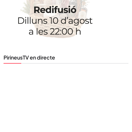
PirineusTV en directe