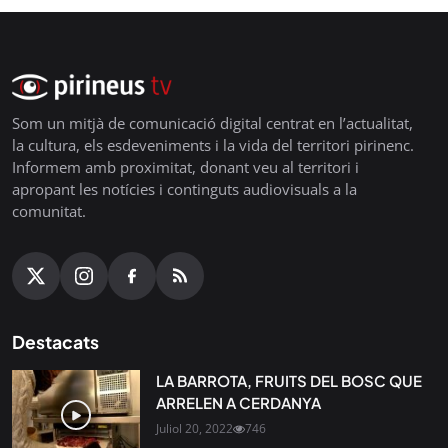
Som un mitjà de comunicació digital centrat en l’actualitat,
la cultura, els esdeveniments i la vida del territori pirinenc.
Informem amb proximitat, donant veu al territori i
apropant les notícies i continguts audiovisuals a la
comunitat.
Destacats
LA BARROTA, FRUITS DEL BOSC QUE
ARRELEN A CERDANYA
Juliol 20, 2022
746