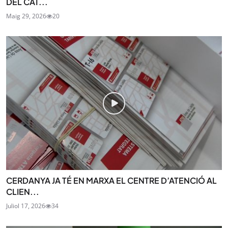
DEL CAT...
Maig 29, 2026
20
CERDANYA JA TÉ EN MARXA EL CENTRE D’ATENCIÓ AL
CLIEN...
Juliol 17, 2026
34