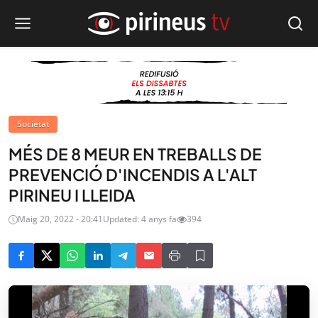
Societat
MÉS DE 8 MEUR EN TREBALLS DE
PREVENCIÓ D'INCENDIS A L'ALT
PIRINEU I LLEIDA
Maig 20, 2022 - 20:41
Updated: 4 anys fa
394