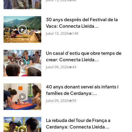
30 anys després del Festival de la
Vaca: Connecta Lleida...
Juliol 10, 2026
149
Un casal d’estiu que obre temps de
crear: Connecta Lleida...
Juliol 09, 2026
43
40 anys donant servei als infants i
famílies de Cerdanya:...
Juliol 09, 2026
59
La rebuda del Tour de França a
Cerdanya: Connecta Lleida...