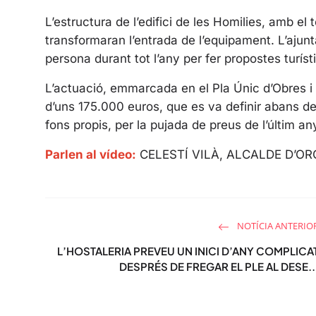
L’estructura de l’edifici de les Homilies, amb el 
transformaran l’entrada de l’equipament. L’ajun
persona durant tot l’any per fer propostes turís
L’actuació, emmarcada en el Pla Únic d’Obres 
d’uns 175.000 euros, que es va definir abans de 
fons propis, per la pujada de preus de l’últim a
Parlen al vídeo:
CELESTÍ VILÀ, ALCALDE D’O
NOTÍCIA ANTERIO
L’HOSTALERIA PREVEU UN INICI D’ANY COMPLICA
DESPRÉS DE FREGAR EL PLE AL DESE..