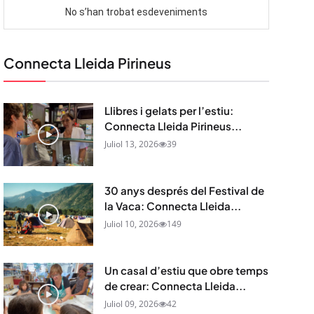
Connecta Lleida Pirineus
Llibres i gelats per l’estiu:
Connecta Lleida Pirineus...
Juliol 13, 2026
39
30 anys després del Festival de
la Vaca: Connecta Lleida...
Juliol 10, 2026
149
Un casal d’estiu que obre temps
de crear: Connecta Lleida...
Juliol 09, 2026
42