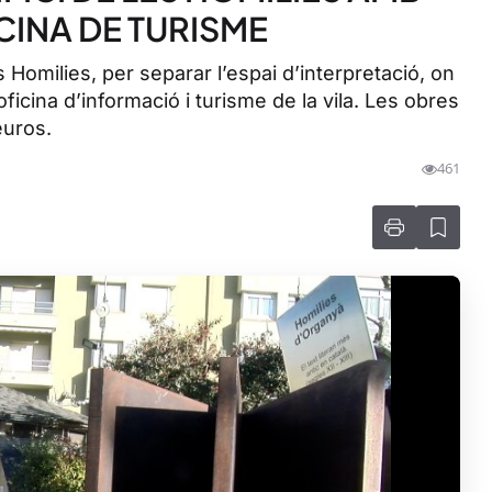
ICINA DE TURISME
s Homilies, per separar l’espai d’interpretació, on
oficina d’informació i turisme de la vila. Les obres
euros.
461