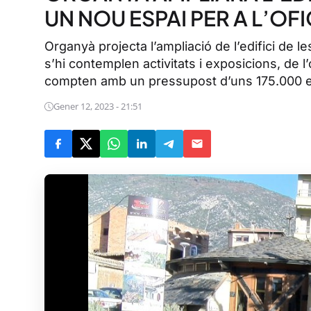
UN NOU ESPAI PER A L’OF
Organyà projecta l’ampliació de l’edifici de le
s’hi contemplen activitats i exposicions, de l’
compten amb un pressupost d’uns 175.000 
Gener 12, 2023 - 21:51