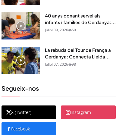
40 anys donant servei als
infants i famílies de Cerdanya:...
Juliol 09, 2026
59
La rebuda del Tour de França a
Cerdanya: Connecta Lleida...
Juliol 07, 2026
98
Segueix-nos
X (Twitter)
Instagram
Facebook