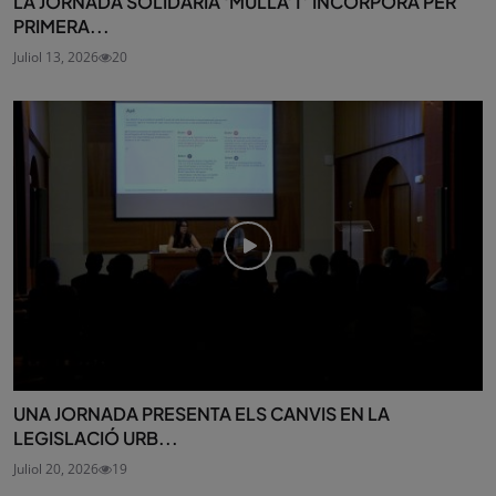
LA JORNADA SOLIDÀRIA ‘MULLA’T’ INCORPORA PER
PRIMERA...
Juliol 13, 2026
20
UNA JORNADA PRESENTA ELS CANVIS EN LA
LEGISLACIÓ URB...
Juliol 20, 2026
19