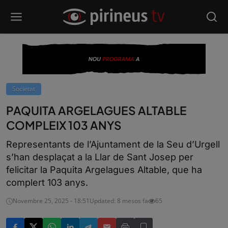
Societat
PAQUITA ARGELAGUES ALTABLE
COMPLEIX 103 ANYS
Representants de l’Ajuntament de la Seu d’Urgell
s’han desplaçat a la Llar de Sant Josep per
felicitar la Paquita Argelagues Altable, que ha
complert 103 anys.
Novembre 25, 2025 - 18:51
Updated: 8 mesos fa
65