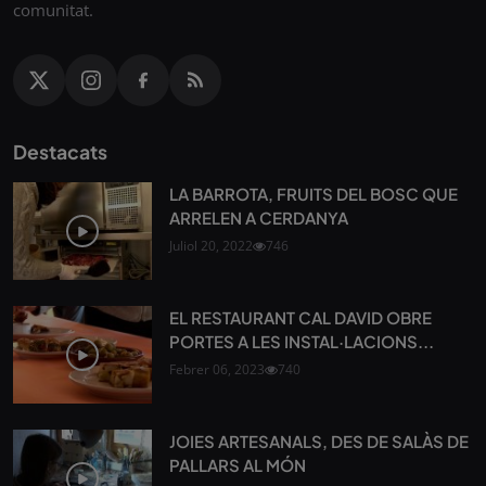
comunitat.
Destacats
LA BARROTA, FRUITS DEL BOSC QUE
ARRELEN A CERDANYA
Juliol 20, 2022
746
EL RESTAURANT CAL DAVID OBRE
PORTES A LES INSTAL·LACIONS...
Febrer 06, 2023
740
JOIES ARTESANALS, DES DE SALÀS DE
PALLARS AL MÓN