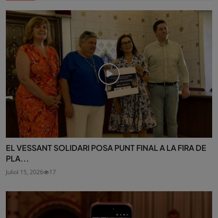
EL VESSANT SOLIDARI POSA PUNT FINAL A LA FIRA DE
PLA...
Juliol 15, 2026
17