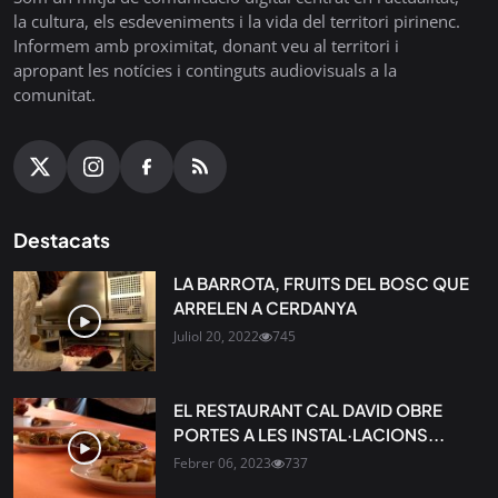
la cultura, els esdeveniments i la vida del territori pirinenc.
Informem amb proximitat, donant veu al territori i
apropant les notícies i continguts audiovisuals a la
comunitat.
Destacats
LA BARROTA, FRUITS DEL BOSC QUE
ARRELEN A CERDANYA
Juliol 20, 2022
745
EL RESTAURANT CAL DAVID OBRE
PORTES A LES INSTAL·LACIONS...
Febrer 06, 2023
737