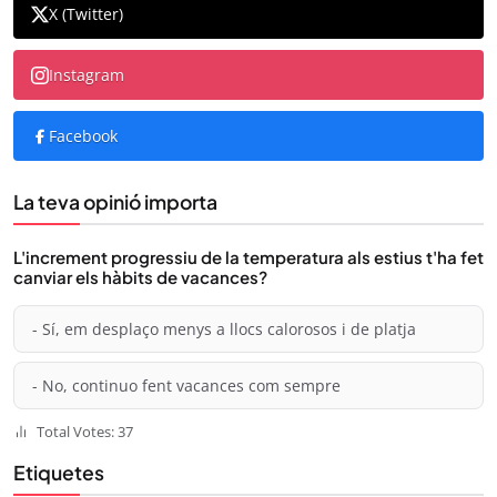
X (Twitter)
Instagram
Facebook
La teva opinió importa
L'increment progressiu de la temperatura als estius t'ha fet
canviar els hàbits de vacances?
- Sí, em desplaço menys a llocs calorosos i de platja
- No, continuo fent vacances com sempre
Total Votes: 37
Etiquetes