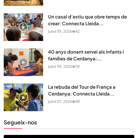
Un casal d’estiu que obre temps de
crear: Connecta Lleida...
Juliol 09, 2026
42
40 anys donant servei als infants i
famílies de Cerdanya:...
Juliol 09, 2026
59
La rebuda del Tour de França a
Cerdanya: Connecta Lleida...
Juliol 07, 2026
98
Segueix-nos