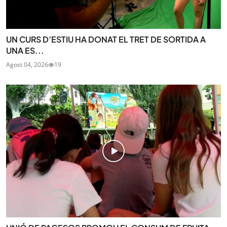
UN CURS D’ESTIU HA DONAT EL TRET DE SORTIDA A
UNA ES...
Agost 04, 2026
19