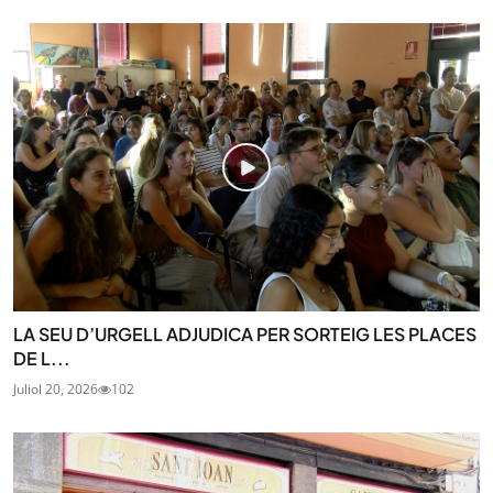
LA SEU D’URGELL ADJUDICA PER SORTEIG LES PLACES
DE L...
Juliol 20, 2026
102