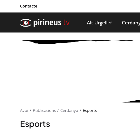
Contacte
Alt Urgell
Cerdan
Avui
Publicacions
Cerdanya
Esports
Esports