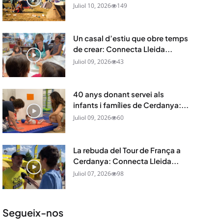
Juliol 10, 2026
149
Un casal d’estiu que obre temps
de crear: Connecta Lleida...
Juliol 09, 2026
43
40 anys donant servei als
infants i famílies de Cerdanya:...
Juliol 09, 2026
60
La rebuda del Tour de França a
Cerdanya: Connecta Lleida...
Juliol 07, 2026
98
Segueix-nos