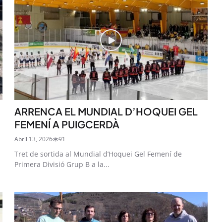
ARRENCA EL MUNDIAL D’HOQUEI GEL
FEMENÍ A PUIGCERDÀ
Abril 13, 2026
91
Tret de sortida al Mundial d’Hoquei Gel Femení de
Primera Divisió Grup B a la...