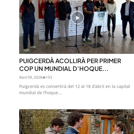
PUIGCERDÀ ACOLLIRÀ PER PRIMER
COP UN MUNDIAL D’HOQUE...
Abril 09, 2026
153
Puigcerdà es convertirà del 12 al 18 d’abril en la capital
mundial de l’hoque...