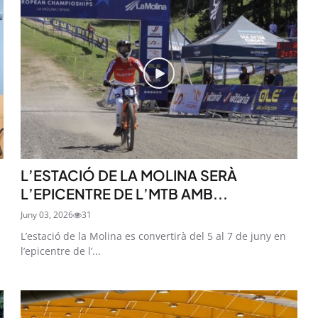
L’ESTACIÓ DE LA MOLINA SERÀ
L’EPICENTRE DE L’MTB AMB...
Juny 03, 2026
31
L’estació de la Molina es convertirà del 5 al 7 de juny en
l’epicentre de l’...