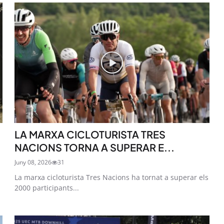
LA MARXA CICLOTURISTA TRES
NACIONS TORNA A SUPERAR E...
Juny 08, 2026
31
La marxa cicloturista Tres Nacions ha tornat a superar els
2000 participants...