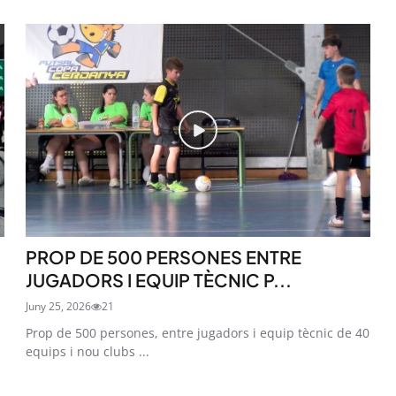
PROP DE 500 PERSONES ENTRE
JUGADORS I EQUIP TÈCNIC P...
Juny 25, 2026
21
Prop de 500 persones, entre jugadors i equip tècnic de 40
equips i nou clubs ...