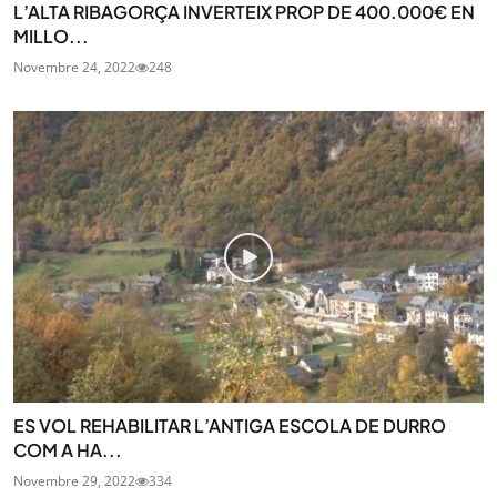
L’ALTA RIBAGORÇA INVERTEIX PROP DE 400.000€ EN
MILLO...
Novembre 24, 2022
248
ES VOL REHABILITAR L’ANTIGA ESCOLA DE DURRO
COM A HA...
Novembre 29, 2022
334