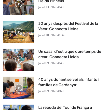
Lleida Pirineus...
Juliol 13, 2026
40
30 anys després del Festival de la
Vaca: Connecta Lleida...
Juliol 10, 2026
149
Un casal d’estiu que obre temps de
crear: Connecta Lleida...
Juliol 09, 2026
43
40 anys donant servei als infants i
famílies de Cerdanya:...
Juliol 09, 2026
60
La rebuda del Tour de França a