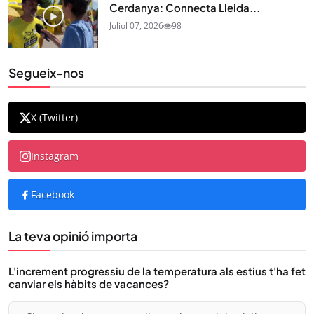
Cerdanya: Connecta Lleida...
Juliol 07, 2026
98
Segueix-nos
X (Twitter)
Instagram
Facebook
La teva opinió importa
L'increment progressiu de la temperatura als estius t'ha fet
canviar els hàbits de vacances?