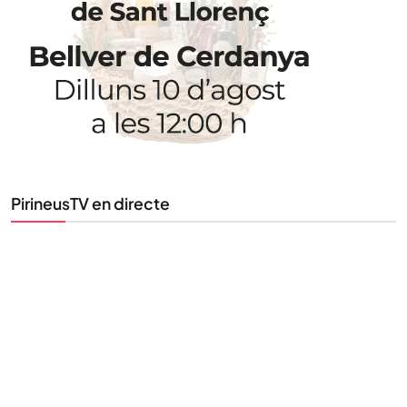
PirineusTV en directe