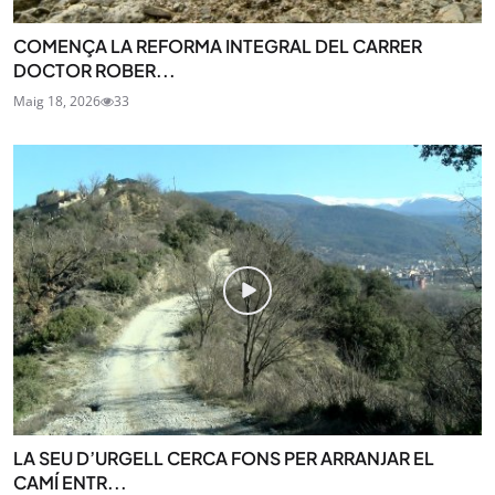
COMENÇA LA REFORMA INTEGRAL DEL CARRER
DOCTOR ROBER...
Maig 18, 2026
33
LA SEU D’URGELL CERCA FONS PER ARRANJAR EL
CAMÍ ENTR...