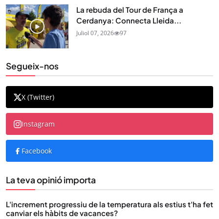
La rebuda del Tour de França a
Cerdanya: Connecta Lleida...
Juliol 07, 2026
97
Segueix-nos
X (Twitter)
Instagram
Facebook
La teva opinió importa
L'increment progressiu de la temperatura als estius t'ha fet
canviar els hàbits de vacances?