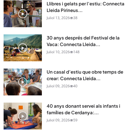
Llibres i gelats per l’estiu: Connecta
Lleida Pirineus...
Juliol 13, 2026
38
30 anys després del Festival de la
Vaca: Connecta Lleida...
Juliol 10, 2026
148
Un casal d’estiu que obre temps de
crear: Connecta Lleida...
Juliol 09, 2026
40
40 anys donant servei als infants i
famílies de Cerdanya:...
Juliol 09, 2026
59