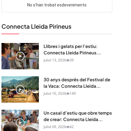
Connecta Lleida Pirineus
Llibres i gelats per l’estiu:
Connecta Lleida Pirineus...
Juliol 13, 2026
39
30 anys després del Festival de
la Vaca: Connecta Lleida...
Juliol 10, 2026
149
Un casal d’estiu que obre temps
de crear: Connecta Lleida...
Juliol 09, 2026
42