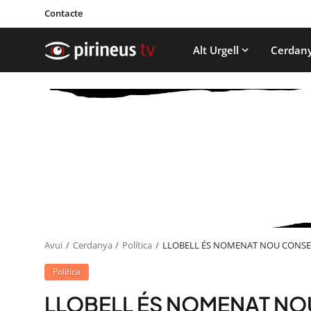
Contacte
Alt Urgell
Cerdan
Avui
Cerdanya
Política
LLOBELL ÉS NOMENAT NOU CONSEL
Política
LLOBELL ÉS NOMENAT NOU