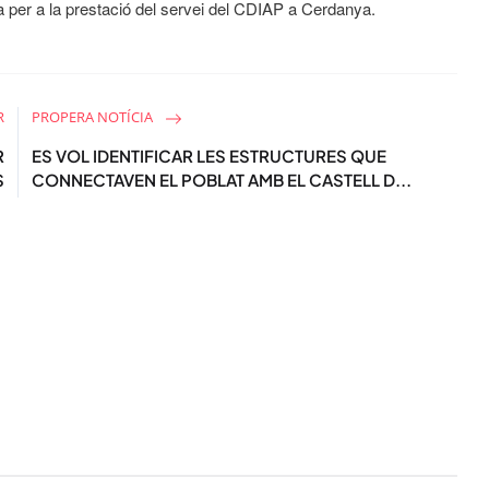
a per a la prestació del servei del CDIAP a Cerdanya.
R
PROPERA NOTÍCIA
R
ES VOL IDENTIFICAR LES ESTRUCTURES QUE
S
CONNECTAVEN EL POBLAT AMB EL CASTELL D...