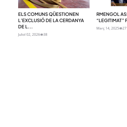
ELS COMUNS QÜESTIONEN
RMENGOL AS
L’EXCLUSIÓ DE LA CERDANYA
“LEGITIMAT” 
DE L...
Març 14, 2025
27
Juliol 02, 2026
38