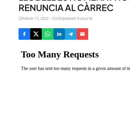
RENUNCIA AL CÀRREC
Febrer 17, 2022 - 12:03
Updated: 4 anys fa