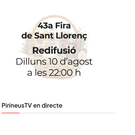
PirineusTV en directe