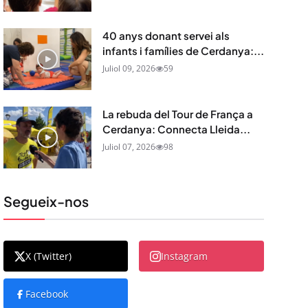
40 anys donant servei als
infants i famílies de Cerdanya:...
Juliol 09, 2026
59
La rebuda del Tour de França a
Cerdanya: Connecta Lleida...
Juliol 07, 2026
98
Segueix-nos
X (Twitter)
Instagram
Facebook