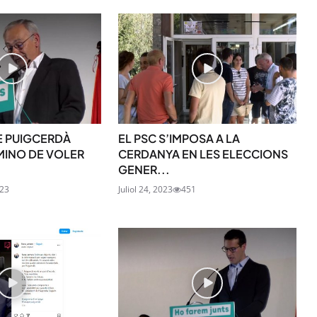
E PUIGCERDÀ
EL PSC S’IMPOSA A LA
MINO DE VOLER
CERDANYA EN LES ELECCIONS
GENER...
23
Juliol 24, 2023
451