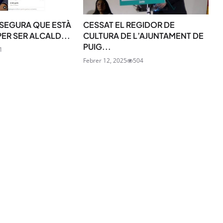
SEGURA QUE ESTÀ
CESSAT EL REGIDOR DE
PER SER ALCALD...
CULTURA DE L’AJUNTAMENT DE
PUIG...
1
Febrer 12, 2025
504