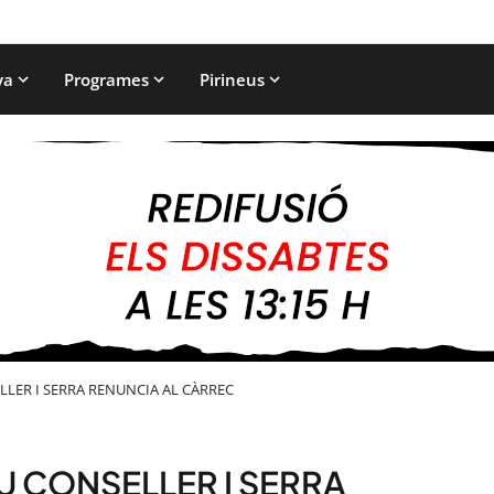
ya
Programes
Pirineus
LER I SERRA RENUNCIA AL CÀRREC
 CONSELLER I SERRA