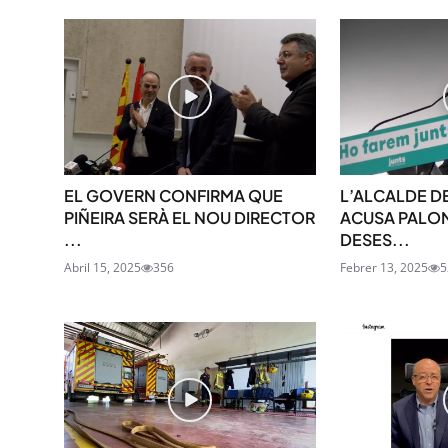
EL GOVERN CONFIRMA QUE
L’ALCALDE D
PIÑEIRA SERÀ EL NOU DIRECTOR
ACUSA PALO
...
DESES...
Abril 15, 2025
356
Febrer 13, 2025
5