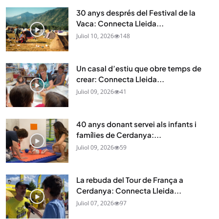
30 anys després del Festival de la
Vaca: Connecta Lleida...
Juliol 10, 2026
148
Un casal d’estiu que obre temps de
crear: Connecta Lleida...
Juliol 09, 2026
41
40 anys donant servei als infants i
famílies de Cerdanya:...
Juliol 09, 2026
59
La rebuda del Tour de França a
Cerdanya: Connecta Lleida...
Juliol 07, 2026
97