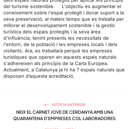
r
del turisme sostenible. L'objectiu és augmentar el
coneixement sobre l'espai protegit i donar suport a la
e
seva preservació, al mateix temps que es treballa per
e
millorar el desenvolupament sostenible i la gestió
n
turística dels espais protegits i la seva àrea
d'influència, tenint presents les necessitats de
l'entorn, de la població i les empreses locals i dels
visitants. Ara, es treballarà perquè les empreses
turístiques que operen en aquests espais naturals
s'adhereixen als principis de la Carta Europea.
Actualment, a Catalunya ja hi ha 7 espais naturals que
disposen d’aquesta acreditació.
NOTÍCIA ANTERIOR
NEIX EL CARNET JOVE DE CERDANYA AMB UNA
QUARANTENA D'EMPRESES COL·LABORADORES