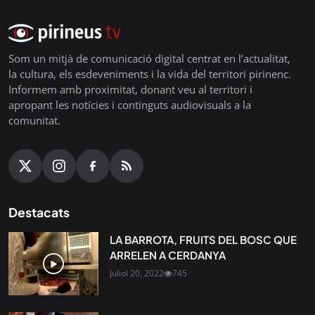
Som un mitjà de comunicació digital centrat en l’actualitat,
la cultura, els esdeveniments i la vida del territori pirinenc.
Informem amb proximitat, donant veu al territori i
apropant les notícies i continguts audiovisuals a la
comunitat.
Destacats
LA BARROTA, FRUITS DEL BOSC QUE
ARRELEN A CERDANYA
Juliol 20, 2022
745