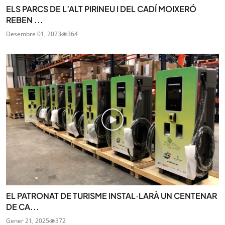
ELS PARCS DE L’ALT PIRINEU I DEL CADÍ MOIXERÓ
REBEN ...
Desembre 01, 2023
364
EL PATRONAT DE TURISME INSTAL·LARÀ UN CENTENAR
DE CA...
Gener 21, 2025
372