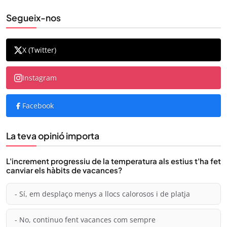
Segueix-nos
X (Twitter)
Instagram
Facebook
La teva opinió importa
L'increment progressiu de la temperatura als estius t'ha fet
canviar els hàbits de vacances?
- Sí, em desplaço menys a llocs calorosos i de platja
- No, continuo fent vacances com sempre