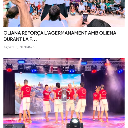
OLIANA REFORÇA L’AGERMANAMENT AMB OLIENA
DURANT LA F...
Agost 03, 2026
25