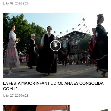
Juliol 09, 2026
27
LA FESTA MAJOR INFANTIL D’OLIANA ES CONSOLIDA
COM L’...
Juliol 27, 2026
28