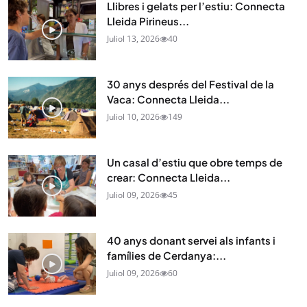
Llibres i gelats per l’estiu: Connecta
Lleida Pirineus...
Juliol 13, 2026
40
30 anys després del Festival de la
Vaca: Connecta Lleida...
Juliol 10, 2026
149
Un casal d’estiu que obre temps de
crear: Connecta Lleida...
Juliol 09, 2026
45
40 anys donant servei als infants i
famílies de Cerdanya:...
Juliol 09, 2026
60