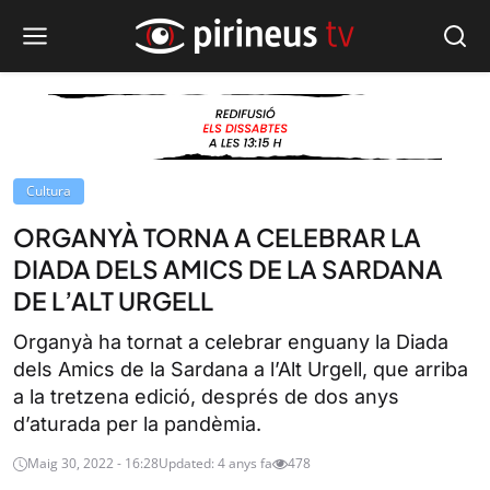
Cultura
ORGANYÀ TORNA A CELEBRAR LA
DIADA DELS AMICS DE LA SARDANA
DE L’ALT URGELL
Organyà ha tornat a celebrar enguany la Diada
dels Amics de la Sardana a l’Alt Urgell, que arriba
a la tretzena edició, després de dos anys
d’aturada per la pandèmia.
Maig 30, 2022 - 16:28
Updated: 4 anys fa
478