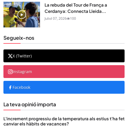
La rebuda del Tour de França a
Cerdanya: Connecta Lleida...
Juliol 07, 2026
100
Segueix-nos
X (Twitter)
Instagram
Facebook
La teva opinió importa
L'increment progressiu de la temperatura als estius t'ha fet
canviar els hàbits de vacances?