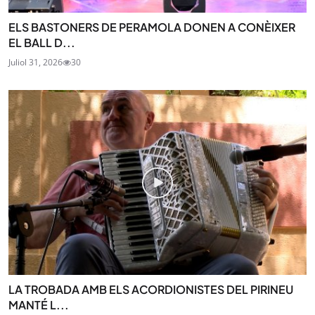
ELS BASTONERS DE PERAMOLA DONEN A CONÈIXER
EL BALL D...
Juliol 31, 2026
30
LA TROBADA AMB ELS ACORDIONISTES DEL PIRINEU
MANTÉ L...