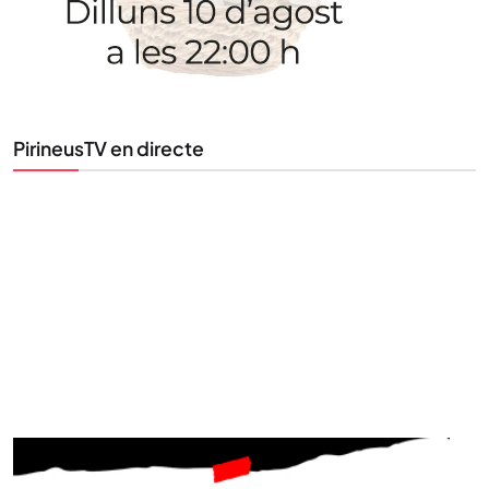
PirineusTV en directe