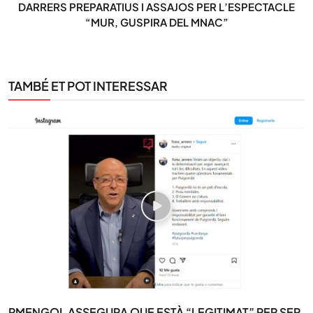
DARRERS PREPARATIUS I ASSAJOS PER L’ESPECTACLE
“MUR, GUSPIRA DEL MNAC”
TAMBÉ ET POT INTERESSAR
RMENGOL ASSEGURA QUE ESTÀ “LEGITIMAT” PER SER