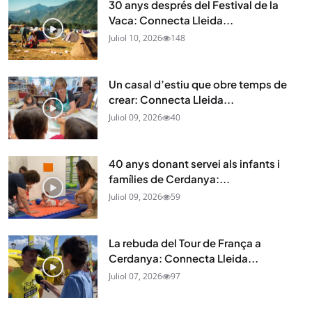
30 anys després del Festival de la
Vaca: Connecta Lleida...
Juliol 10, 2026
148
Un casal d’estiu que obre temps de
crear: Connecta Lleida...
Juliol 09, 2026
40
40 anys donant servei als infants i
famílies de Cerdanya:...
Juliol 09, 2026
59
La rebuda del Tour de França a
Cerdanya: Connecta Lleida...
Juliol 07, 2026
97