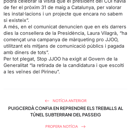
podrà celebrar la visita que el president del COI havia
de fer el pròxim 31 de maig a Catalunya, per valorar
les instal·lacions i un projecte que encara no sabem
si existeix”.
A més, en el comunicat denuncien que en els darrers
dies la consellera de la Presidència, Laura Vilagrà, “ha
començat una campanya de màrqueting pro JJOO,
utilitzant els mitjans de comunicació públics i pagada
amb diners de tots”.
Per tot plegat, Stop JJOO ha exigit al Govern de la
Generalitat “la retirada de la candidatura i que escolti
a les veïnes del Pirineu”.
NOTÍCIA ANTERIOR
PUIGCERDÀ CONFIA EN REPRENDRE ELS TREBALLS AL
TÚNEL SUBTERRANI DEL PASSEIG
PROPERA NOTÍCIA