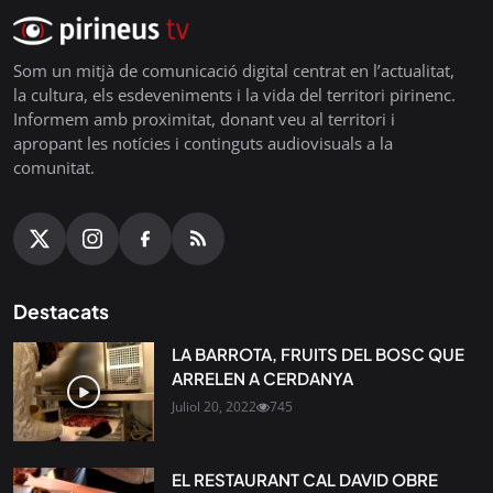
Som un mitjà de comunicació digital centrat en l’actualitat,
la cultura, els esdeveniments i la vida del territori pirinenc.
Informem amb proximitat, donant veu al territori i
apropant les notícies i continguts audiovisuals a la
comunitat.
Destacats
LA BARROTA, FRUITS DEL BOSC QUE
ARRELEN A CERDANYA
Juliol 20, 2022
745
EL RESTAURANT CAL DAVID OBRE