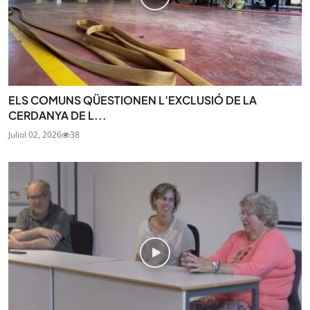
ELS COMUNS QÜESTIONEN L’EXCLUSIÓ DE LA
CERDANYA DE L...
Juliol 02, 2026
38