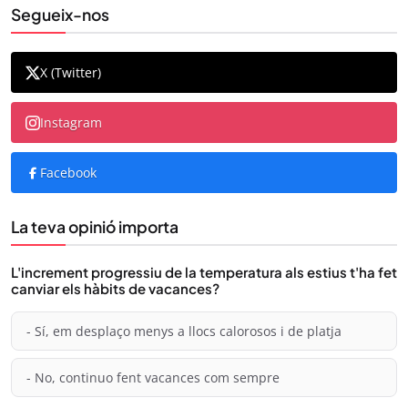
Segueix-nos
X (Twitter)
Instagram
Facebook
La teva opinió importa
L'increment progressiu de la temperatura als estius t'ha fet
canviar els hàbits de vacances?
- Sí, em desplaço menys a llocs calorosos i de platja
- No, continuo fent vacances com sempre