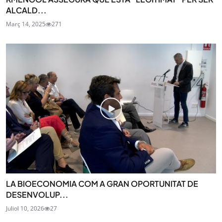
ALCALD...
Març 14, 2025
271
LA BIOECONOMIA COM A GRAN OPORTUNITAT DE
DESENVOLUP...
Juliol 10, 2026
27