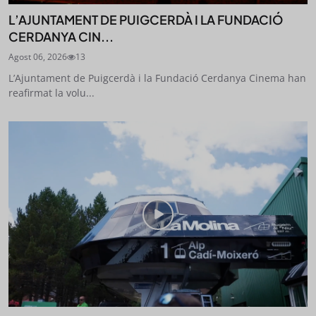
L’AJUNTAMENT DE PUIGCERDÀ I LA FUNDACIÓ
CERDANYA CIN...
Agost 06, 2026
13
L’Ajuntament de Puigcerdà i la Fundació Cerdanya Cinema han
reafirmat la volu...