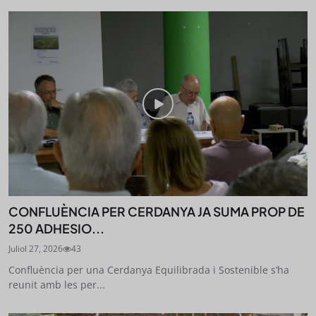
CONFLUÈNCIA PER CERDANYA JA SUMA PROP DE
250 ADHESIO...
Juliol 27, 2026
43
Confluència per una Cerdanya Equilibrada i Sostenible s’ha
reunit amb les per...