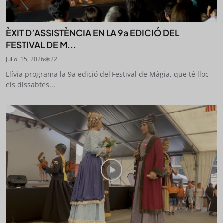
ÈXIT D’ASSISTÈNCIA EN LA 9a EDICIÓ DEL
FESTIVAL DE M...
Juliol 15, 2026
22
Llívia programa la 9a edició del Festival de Màgia, que té lloc
els dissabtes...