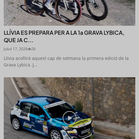
LLÍVIA ES PREPARA PER A LA 1a GRAVA LYBICA,
QUE JA C...
Juliol 17, 2026
26
Llívia acollirà aquest cap de setmana la primera edició de la
Grava Lybica. J...