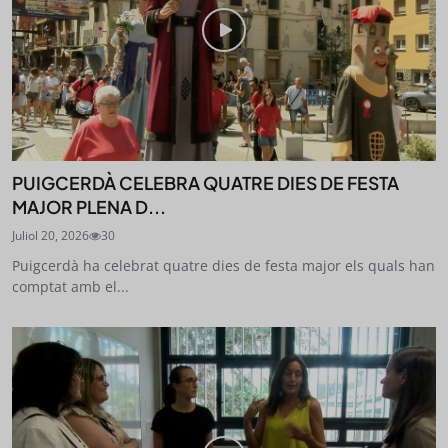
PUIGCERDÀ CELEBRA QUATRE DIES DE FESTA
MAJOR PLENA D...
Juliol 20, 2026
30
Puigcerdà ha celebrat quatre dies de festa major els quals han
comptat amb el...