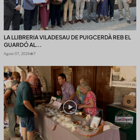
LA LLIBRERIA VILADESAU DE PUIGCERDÀ REB EL
GUARDÓ AL...
Agost 07, 2026
7