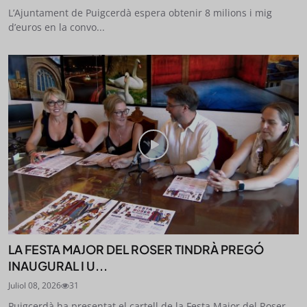
L’Ajuntament de Puigcerdà espera obtenir 8 milions i mig
d’euros en la convo...
LA FESTA MAJOR DEL ROSER TINDRÀ PREGÓ
INAUGURAL I U...
Juliol 08, 2026
31
Puigcerdà ha presentat el cartell de la Festa Major del Roser,