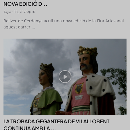
NOVA EDICIÓ D...
Agost 03, 2026
16
Bellver de Cerdanya acull una nova edició de la Fira Artesanal
aquest darrer ...
LA TROBADA GEGANTERA DE VILALLOBENT
CONTINUA AMB LA ...