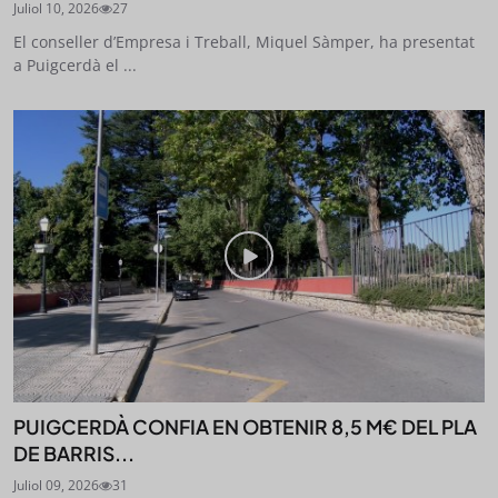
Juliol 10, 2026
27
El conseller d’Empresa i Treball, Miquel Sàmper, ha presentat
a Puigcerdà el ...
PUIGCERDÀ CONFIA EN OBTENIR 8,5 M€ DEL PLA
DE BARRIS...
Juliol 09, 2026
31