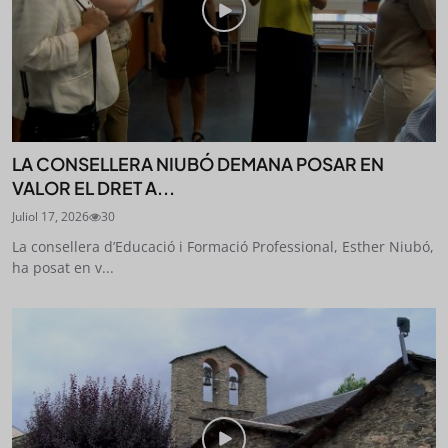
LA CONSELLERA NIUBÓ DEMANA POSAR EN
VALOR EL DRET A...
Juliol 17, 2026
30
La consellera d’Educació i Formació Professional, Esther Niubó,
ha posat en v...