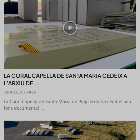
LA CORAL CAPELLA DE SANTA MARIA CEDEIX A
L’ARXIU DE ...
Juliol 23, 2026
25
La Coral Capella de Santa Maria de Puigcerdà ha cedit el seu
fons documental ...