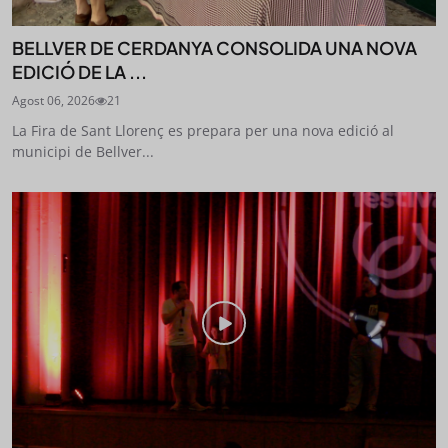
BELLVER DE CERDANYA CONSOLIDA UNA NOVA
EDICIÓ DE LA ...
Agost 06, 2026
21
La Fira de Sant Llorenç es prepara per una nova edició al
municipi de Bellver...