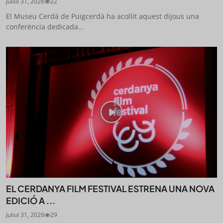
Juliol 31, 2026
22
El Museu Cerdà de Puigcerdà ha acollit aquest dijous una
conferència dedicada...
EL CERDANYA FILM FESTIVAL ESTRENA UNA NOVA
EDICIÓ A ...
Juliol 31, 2026
29