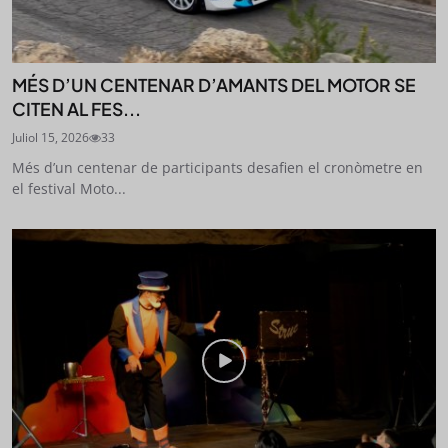
MÉS D’UN CENTENAR D’AMANTS DEL MOTOR SE
CITEN AL FES...
Juliol 15, 2026
33
Més d’un centenar de participants desafien el cronòmetre en
el festival Moto...