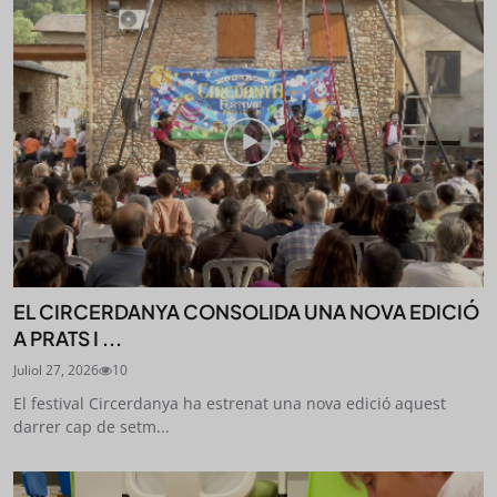
EL CIRCERDANYA CONSOLIDA UNA NOVA EDICIÓ
A PRATS I ...
Juliol 27, 2026
10
El festival Circerdanya ha estrenat una nova edició aquest
darrer cap de setm...