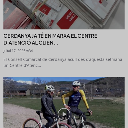
CERDANYA JA TÉ EN MARXA EL CENTRE
D’ATENCIÓ AL CLIEN...
Juliol 17, 2026
34
El Consell Comarcal de Cerdanya acull des d’aquesta setmana
un Centre d’Atenc...