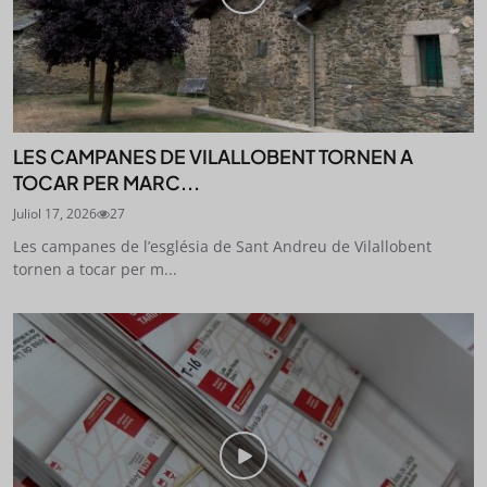
LES CAMPANES DE VILALLOBENT TORNEN A
TOCAR PER MARC...
Juliol 17, 2026
27
Les campanes de l’església de Sant Andreu de Vilallobent
tornen a tocar per m...