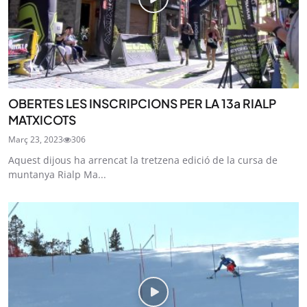
SUBSCRIU-TE
OBERTES LES INSCRIPCIONS PER LA 13a RIALP
MATXICOTS
Març 23, 2023
306
Aquest dijous ha arrencat la tretzena edició de la cursa de
muntanya Rialp Ma...