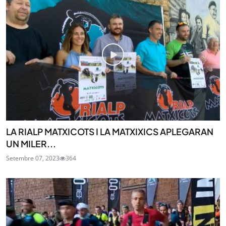
LA RIALP MATXICOTS I LA MATXIXICS APLEGARAN
UN MILER...
Setembre 07, 2023
364