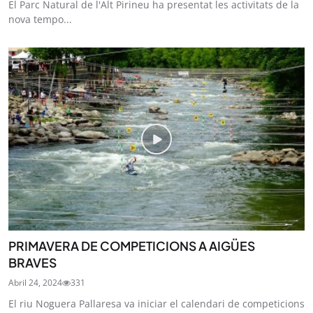
El Parc Natural de l'Alt Pirineu ha presentat les activitats de la
nova tempo...
PRIMAVERA DE COMPETICIONS A AIGÜES
BRAVES
Abril 24, 2024
331
El riu Noguera Pallaresa va iniciar el calendari de competicions