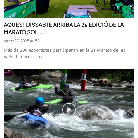
AQUEST DISSABTE ARRIBA LA 2a EDICIÓ DE LA
MARATÓ SOL...
Agost 27, 2025
152
Més de 200 esportistes participaran en la 2a Marató de les
Valls de Cardós on...