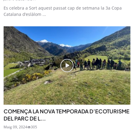
Es celebra a Sort aquest passat cap de setmana la 3a Copa
Catalana d’eslàlom ...
COMENÇA LA NOVA TEMPORADA D’ECOTURISME
DEL PARC DE L...
Maig 09, 2024
305