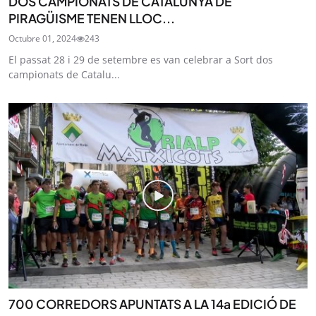
DOS CAMPIONATS DE CATALUNYA DE
PIRAGÜISME TENEN LLOC...
Octubre 01, 2024
243
El passat 28 i 29 de setembre es van celebrar a Sort dos
campionats de Catalu...
700 CORREDORS APUNTATS A LA 14a EDICIÓ DE