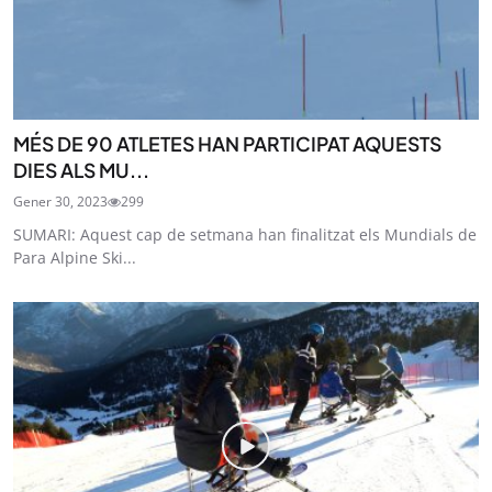
MÉS DE 90 ATLETES HAN PARTICIPAT AQUESTS
DIES ALS MU...
Gener 30, 2023
299
SUMARI: Aquest cap de setmana han finalitzat els Mundials de
Para Alpine Ski...