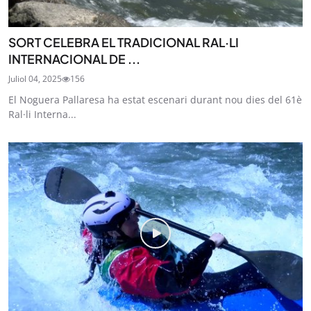
SORT CELEBRA EL TRADICIONAL RAL·LI
INTERNACIONAL DE ...
Juliol 04, 2025
156
El Noguera Pallaresa ha estat escenari durant nou dies del 61è
Ral·li Interna...