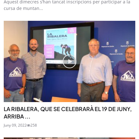
Aquest dimecres s’han tancat inscripcions per participar a la
cursa de muntan...
LA RIBALERA, QUE SE CELEBRARÀ EL 19 DE JUNY,
ARRIBA ...
Juny 09, 2022
258