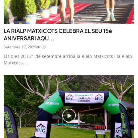
LA RIALP MATXICOTS CELEBRA EL SEU 15è
ANIVERSARI AQU...
Setembre 17, 2025
129
Els dies 20 i 21 de setembre arriba la Rialp Matxicots i la Rialp
Matxixics, ...