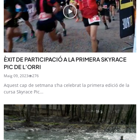
ÈXIT DE PARTICIPACIÓ A LA PRIMERA SKYRACE
PIC DE L’ORRI
Maig 09, 2023
276
Aquest cap de setmana s’ha celebrat la primera edició de la
cursa Skyrace Pic...