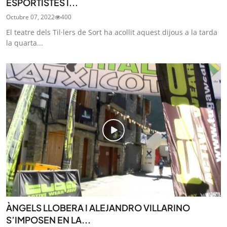
ESPORTISTES I...
Octubre 07, 2022
400
El teatre dels Til·lers de Sort ha acollit aquest dijous a la tarda
la quarta...
ÀNGELS LLOBERA I ALEJANDRO VILLARINO
S’IMPOSEN EN LA...