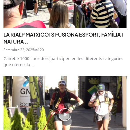
LA RIALP MATXICOTS FUSIONA ESPORT, FAMÍLIA I
NATURA ...
Setembre 22, 2025
120
Gairebé 1000 corredors participen en les diferents categories
que ofereix la ...