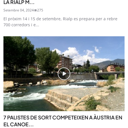
LA RIALP M...
Setembre 04, 2024
275
El pròxim 14 i 15 de setembre, Rialp es prepara per a rebre
700 corredors i e...
7 PALISTES DE SORT COMPETEIXEN A ÀUSTRIA EN
EL CANOE...