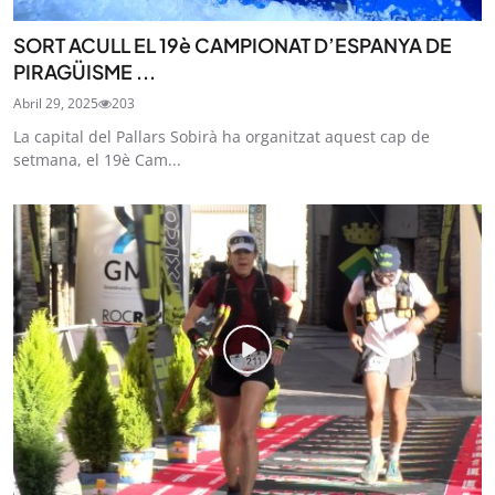
SORT ACULL EL 19è CAMPIONAT D’ESPANYA DE
PIRAGÜISME ...
Abril 29, 2025
203
La capital del Pallars Sobirà ha organitzat aquest cap de
setmana, el 19è Cam...