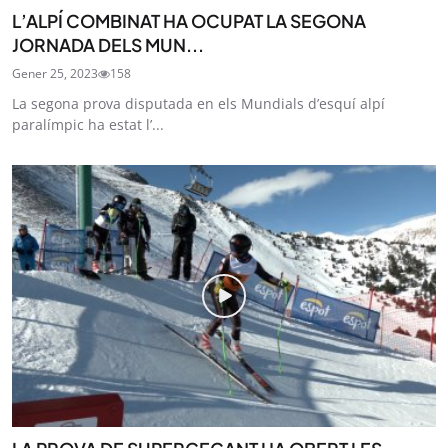
L’ALPÍ COMBINAT HA OCUPAT LA SEGONA
JORNADA DELS MUN...
Gener 25, 2023
158
La segona prova disputada en els Mundials d’esquí alpí
paralímpic ha estat l’...