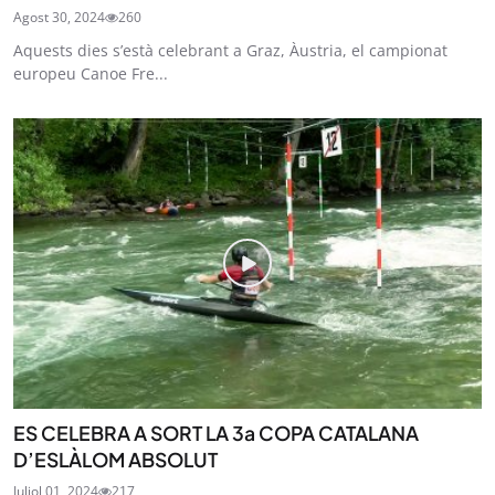
Agost 30, 2024
260
Aquests dies s’està celebrant a Graz, Àustria, el campionat
europeu Canoe Fre...
ES CELEBRA A SORT LA 3a COPA CATALANA
D’ESLÀLOM ABSOLUT
Juliol 01, 2024
217