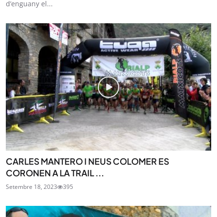
d’enguany el...
CARLES MANTERO I NEUS COLOMER ES
CORONEN A LA TRAIL ...
Setembre 18, 2023
395