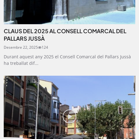
CLAUS DEL 2025 AL CONSELL COMARCAL DEL
PALLARS JUSSÀ
Desembre 22, 2025
124
Durant aquest any 2025 el Consell Comarcal del Pallars Jussà
ha treballat dif...