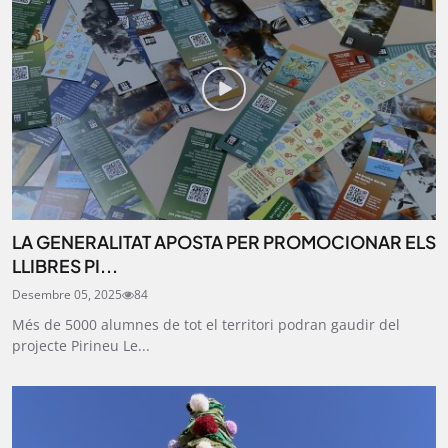
LA GENERALITAT APOSTA PER PROMOCIONAR ELS
LLIBRES PI...
Desembre 05, 2025
84
Més de 5000 alumnes de tot el territori podran gaudir del
projecte Pirineu Le...