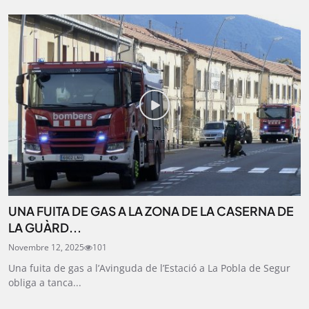
UNA FUITA DE GAS A LA ZONA DE LA CASERNA DE
LA GUÀRD...
Novembre 12, 2025
101
Una fuita de gas a l’Avinguda de l’Estació a La Pobla de Segur
obliga a tanca...