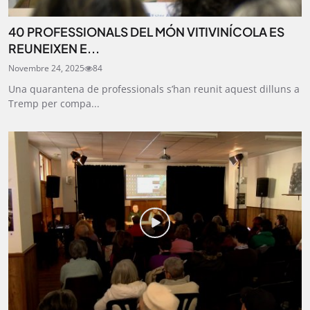
40 PROFESSIONALS DEL MÓN VITIVINÍCOLA ES
REUNEIXEN E...
Novembre 24, 2025
84
Una quarantena de professionals s’han reunit aquest dilluns a
Tremp per compa...