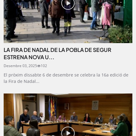
LA FIRA DE NADAL DE LA POBLA DE SEGUR
ESTRENA NOVA U...
Desembre 03, 2025
102
El pròxim dissabte 6 de desembre se celebra la 16a edició de
la Fira de Nadal...