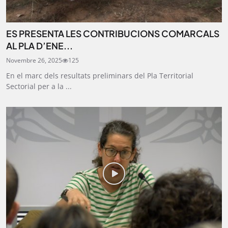
ES PRESENTA LES CONTRIBUCIONS COMARCALS
AL PLA D’ENE...
Novembre 26, 2025
125
En el marc dels resultats preliminars del Pla Territorial
Sectorial per a la ...