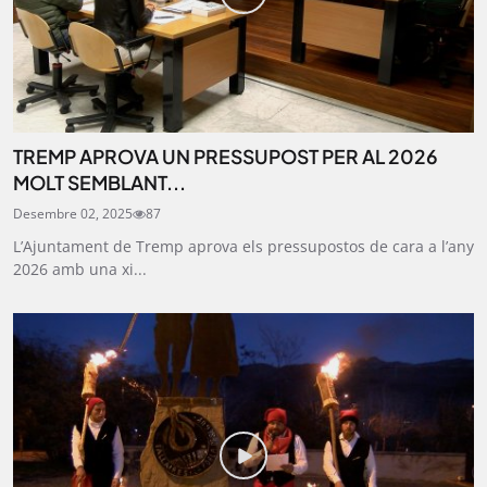
TREMP APROVA UN PRESSUPOST PER AL 2026
MOLT SEMBLANT...
Desembre 02, 2025
87
L’Ajuntament de Tremp aprova els pressupostos de cara a l’any
2026 amb una xi...