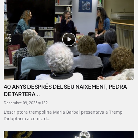
40 ANYS DESPRÉS DEL SEU NAIXEMENT, PEDRA
DE TARTERA ...
Desembre 09, 2025
132
L'escriptora trempolina Maria Barbal presentava a Tremp
l’adaptació a còmic d...