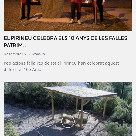
EL PIRINEU CELEBRA ELS 10 ANYS DE LES FALLES
PATRIM...
Desembre 02, 2025
95
Poblacions fallaires de tot el Pirineu han celebrat aquest
dilluns el 10è Ani...