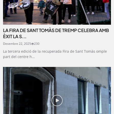
LA FIRA DE SANT TOMÀS DE TREMP CELEBRA AMB
ÈXIT LA S...
Desembre 22, 2025
230
La tercera edició de la recuperada Fira de Sant Tomàs omple
part del centre h...