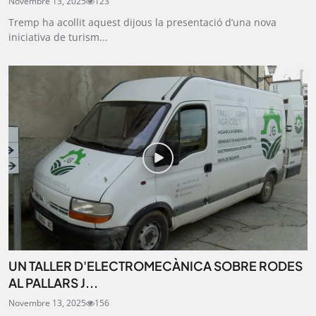
Novembre 13, 2025
123
Tremp ha acollit aquest dijous la presentació d’una nova
iniciativa de turism...
UN TALLER D'ELECTROMECÀNICA SOBRE RODES
AL PALLARS J...
Novembre 13, 2025
156