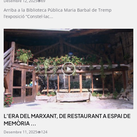
Desembre 12, 2025
69
Arriba a la Biblioteca Pública Maria Barbal de Tremp
l’exposició “Constel·lac...
L’ERA DEL MARXANT, DE RESTAURANT A ESPAI DE
MEMÒRIA ...
Desembre 11, 2025
124