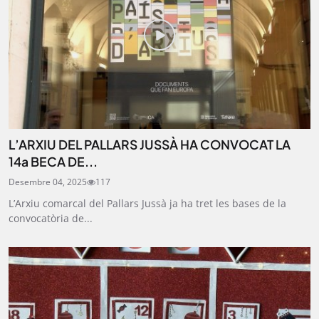
SUBSCRIU-TE
L’ARXIU DEL PALLARS JUSSÀ HA CONVOCAT LA
14a BECA DE...
Desembre 04, 2025
117
L’Arxiu comarcal del Pallars Jussà ja ha tret les bases de la
convocatòria de...