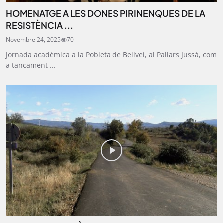
HOMENATGE A LES DONES PIRINENQUES DE LA
RESISTÈNCIA ...
Novembre 24, 2025
70
Jornada acadèmica a la Pobleta de Bellveí, al Pallars Jussà, com
a tancament ...