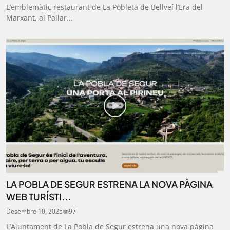
L’emblemàtic restaurant de La Pobleta de Bellveí l’Era del
Marxant, al Pallar...
LA POBLA DE SEGUR ESTRENA LA NOVA PÀGINA
WEB TURÍSTI...
Desembre 10, 2025
97
L’Ajuntament de La Pobla de Segur estrena una nova pàgina