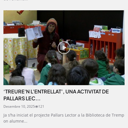
‘TREURE'N L'ENTRELLAT’, UNA ACTIVITAT DE
PALLARS LEC...
Desembre 10, 2025
121
Ja s’ha iniciat el projecte Pallars Lector a la Biblioteca de Tremp
on alumne...