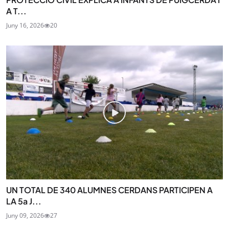
A T...
Juny 16, 2026
20
UN TOTAL DE 340 ALUMNES CERDANS PARTICIPEN A
LA 5a J...
Juny 09, 2026
27