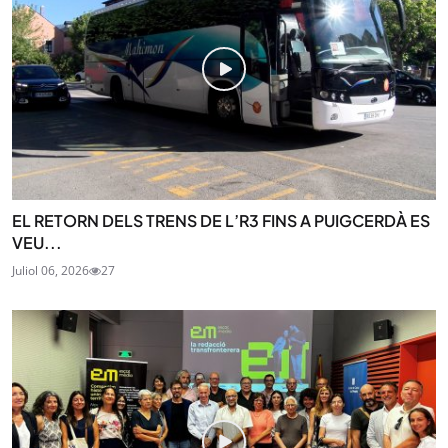
EL RETORN DELS TRENS DE L’R3 FINS A PUIGCERDÀ ES
VEU...
Juliol 06, 2026
27