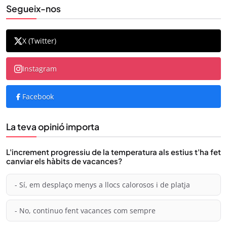
Segueix-nos
X (Twitter)
Instagram
Facebook
La teva opinió importa
L'increment progressiu de la temperatura als estius t'ha fet
canviar els hàbits de vacances?
- Sí, em desplaço menys a llocs calorosos i de platja
- No, continuo fent vacances com sempre