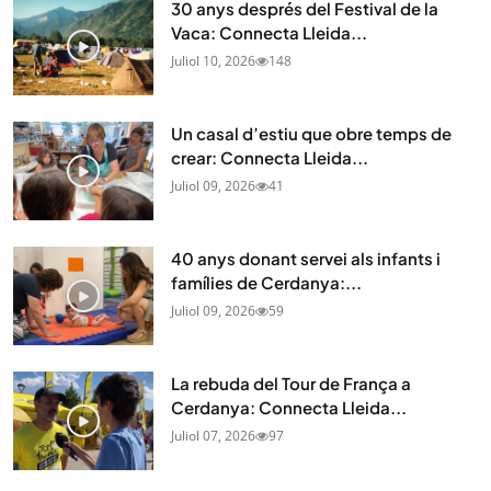
30 anys després del Festival de la
Vaca: Connecta Lleida...
Juliol 10, 2026
148
Un casal d’estiu que obre temps de
crear: Connecta Lleida...
Juliol 09, 2026
41
40 anys donant servei als infants i
famílies de Cerdanya:...
Juliol 09, 2026
59
La rebuda del Tour de França a
Cerdanya: Connecta Lleida...
Juliol 07, 2026
97