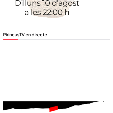
PirineusTV en directe