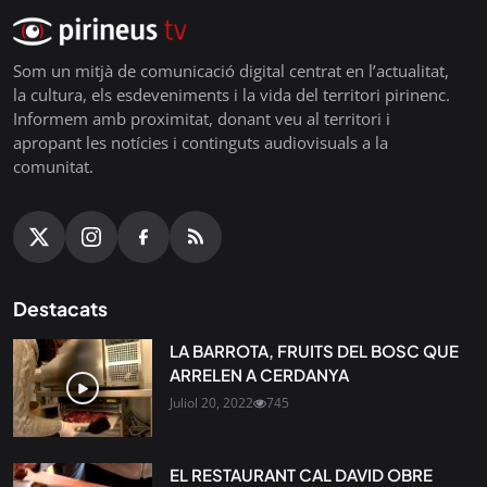
Som un mitjà de comunicació digital centrat en l’actualitat,
la cultura, els esdeveniments i la vida del territori pirinenc.
Informem amb proximitat, donant veu al territori i
apropant les notícies i continguts audiovisuals a la
comunitat.
Destacats
LA BARROTA, FRUITS DEL BOSC QUE
ARRELEN A CERDANYA
Juliol 20, 2022
745
EL RESTAURANT CAL DAVID OBRE