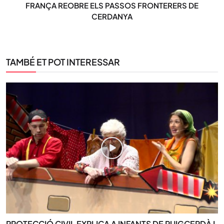
FRANÇA REOBRE ELS PASSOS FRONTERERS DE
CERDANYA
TAMBÉ ET POT INTERESSAR
PROTECCIÓ CIVIL EXPLICA A INFANTS DE PUIGCERDÀ I