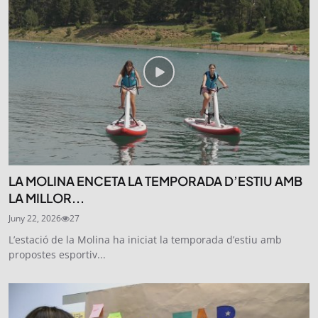
SUBSCRIU-TE
LA MOLINA ENCETA LA TEMPORADA D’ESTIU AMB
LA MILLOR...
Juny 22, 2026
27
L’estació de la Molina ha iniciat la temporada d’estiu amb
propostes esportiv...