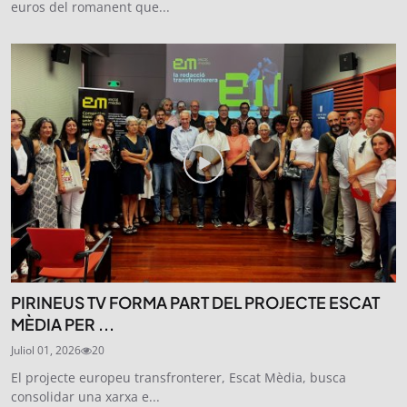
euros del romanent que...
PIRINEUS TV FORMA PART DEL PROJECTE ESCAT
MÈDIA PER ...
Juliol 01, 2026
20
El projecte europeu transfronterer, Escat Mèdia, busca
consolidar una xarxa e...