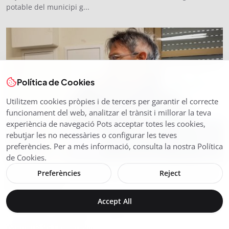
potable del municipi g...
Política de Cookies
Utilitzem cookies pròpies i de tercers per garantir el correcte
funcionament del web, analitzar el trànsit i millorar la teva
experiència de navegació Pots acceptar totes les cookies,
rebutjar les no necessàries o configurar les teves
preferències. Per a més informació, consulta la nostra Política
de Cookies.
UNA TRENTENA DE BOMBERS AGAFEN EL RELLEU
Preferències
Reject
AL COS DE V...
Maig 20, 2026
35
Accept All
Una trentena de bombers ha agafat el relleu al cos de
voluntaris de Puigcerdà...