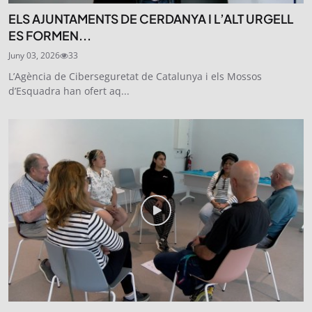
ELS AJUNTAMENTS DE CERDANYA I L’ALT URGELL
ES FORMEN...
Juny 03, 2026
33
L’Agència de Ciberseguretat de Catalunya i els Mossos
d’Esquadra han ofert aq...