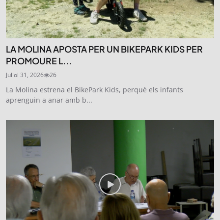
LA MOLINA APOSTA PER UN BIKEPARK KIDS PER
PROMOURE L...
Juliol 31, 2026
26
La Molina estrena el BikePark Kids, perquè els infants
aprenguin a anar amb b...