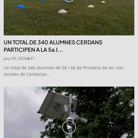
UN TOTAL DE 340 ALUMNES CERDANS
PARTICIPEN A LA 5a J...
Juny 09, 2026
27
Un total de 340 alumnes de 5è i 6è de Primària de les nou
escoles de Cerdanya...