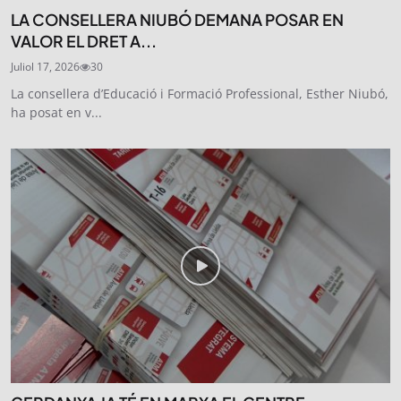
LA CONSELLERA NIUBÓ DEMANA POSAR EN
VALOR EL DRET A...
Juliol 17, 2026
30
La consellera d’Educació i Formació Professional, Esther Niubó,
ha posat en v...