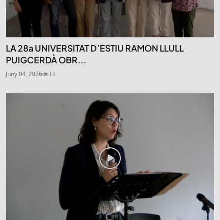
LA 28a UNIVERSITAT D’ESTIU RAMON LLULL
PUIGCERDÀ OBR...
Juny 04, 2026
33