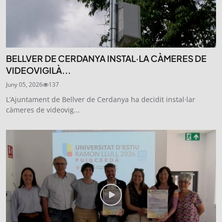
BELLVER DE CERDANYA INSTAL·LA CÀMERES DE
VIDEOVIGILÀ...
Juny 05, 2026
137
L’Ajuntament de Bellver de Cerdanya ha decidit instal·lar
càmeres de videovig...