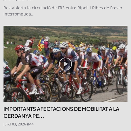
Restablerta la circulació de l’R3 entre Ripoll i Ribes de Freser
interrompuda...
IMPORTANTS AFECTACIONS DE MOBILITAT A LA
CERDANYA PE...
Juliol 03, 2026
44