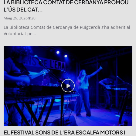
LA BIBLIOTECA COMTAT DE CERDANYA PROMOU
L’ÚS DEL CAT...
Maig 29, 2026
20
La Biblioteca Comtat de Cerdanya de Puigcerdà s’ha adherit al
Voluntariat pe...
EL FESTIVAL SONS DE L’ERA ESCALFA MOTORS I