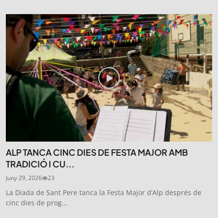
ALP TANCA CINC DIES DE FESTA MAJOR AMB
TRADICIÓ I CU...
Juny 29, 2026
23
La Diada de Sant Pere tanca la Festa Major d’Alp després de
cinc dies de prog...