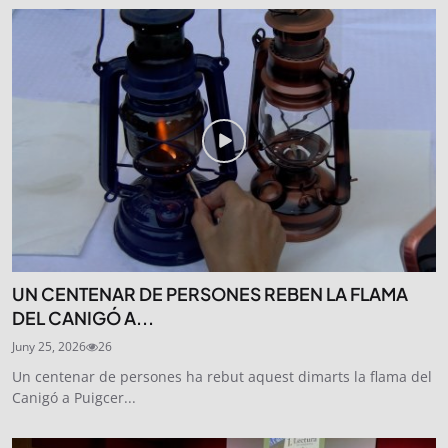
UN CENTENAR DE PERSONES REBEN LA FLAMA
DEL CANIGÓ A...
Juny 25, 2026
26
Un centenar de persones ha rebut aquest dimarts la flama del
Canigó a Puigcer...