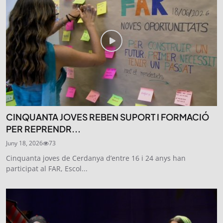
CINQUANTA JOVES REBEN SUPORT I FORMACIÓ
PER REPRENDR...
Juny 18, 2026
73
Cinquanta joves de Cerdanya d’entre 16 i 24 anys han
participat al FAR, Escol...