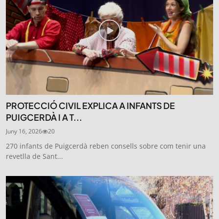
PROTECCIÓ CIVIL EXPLICA A INFANTS DE
PUIGCERDÀ I A T...
Juny 16, 2026
20
270 infants de Puigcerdà reben consells sobre com tenir una
revetlla de Sant...