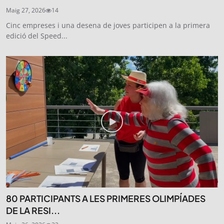
Maig 27, 2026
14
Cinc empreses i una desena de joves participen a la primera
edició del Speed...
80 PARTICIPANTS A LES PRIMERES OLIMPÍADES
DE LA RESI...