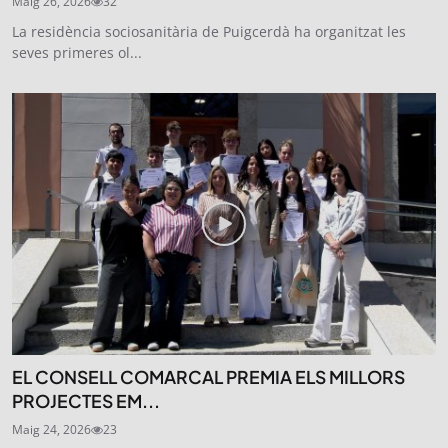
Maig 26, 2026
32
La residència sociosanitària de Puigcerdà ha organitzat les
seves primeres ol...
EL CONSELL COMARCAL PREMIA ELS MILLORS
PROJECTES EM...
Maig 24, 2026
23