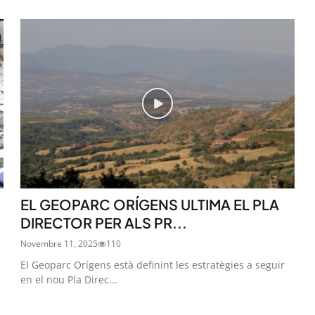
EL GEOPARC ORÍGENS ULTIMA EL PLA
DIRECTOR PER ALS PR...
Novembre 11, 2025
110
El Geoparc Orígens està definint les estratègies a seguir
en el nou Pla Direc...