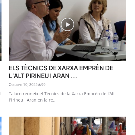
A
ELS TÈCNICS DE XARXA EMPRÈN DE
L’ALT PIRINEU I ARAN ...
Octubre 10, 2025
99
l
Talarn reuneix el Tècnics de la Xarxa Emprèn de l’Alt
Pirineu i Aran en la re...