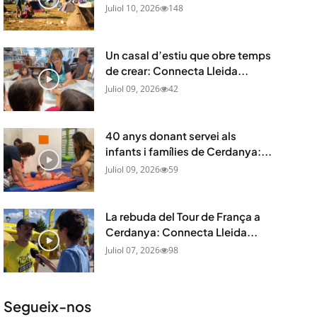
Juliol 10, 2026
148
Un casal d’estiu que obre temps
de crear: Connecta Lleida...
Juliol 09, 2026
42
40 anys donant servei als
infants i famílies de Cerdanya:...
Juliol 09, 2026
59
La rebuda del Tour de França a
Cerdanya: Connecta Lleida...
Juliol 07, 2026
98
Segueix-nos