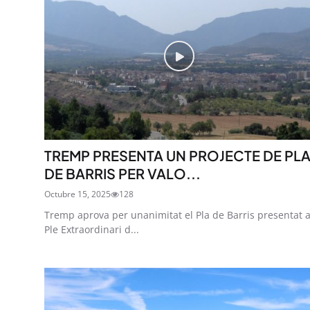
TREMP PRESENTA UN PROJECTE DE PL
DE BARRIS PER VALO...
Octubre 15, 2025
128
Tremp aprova per unanimitat el Pla de Barris presentat a
Ple Extraordinari d...