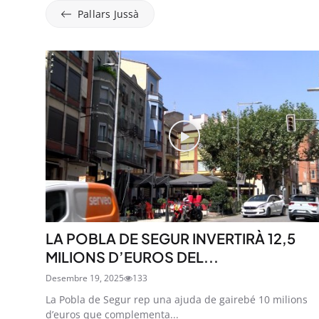
Pallars Jussà
LA POBLA DE SEGUR INVERTIRÀ 12,5
MILIONS D’EUROS DEL...
Desembre 19, 2025
133
La Pobla de Segur rep una ajuda de gairebé 10 milions
d’euros que complementa...