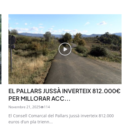
EL PALLARS JUSSÀ INVERTEIX 812.000€
PER MILLORAR ACC...
Novembre 21, 2025
114
El Consell Comarcal del Pallars Jussà inverteix 812.000
euros d’un pla trienn...