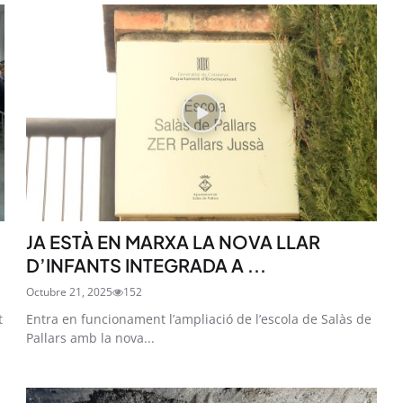
JA ESTÀ EN MARXA LA NOVA LLAR
D’INFANTS INTEGRADA A ...
STAY UPDATED
Octubre 21, 2025
152
Uneix-te al nostre
t
Entra en funcionament l’ampliació de l’escola de Salàs de
Pallars amb la nova...
Tota l’actualitat, seleccionada i en
directament al teu correu. Subscriu
butlletí i segueix la informació qu