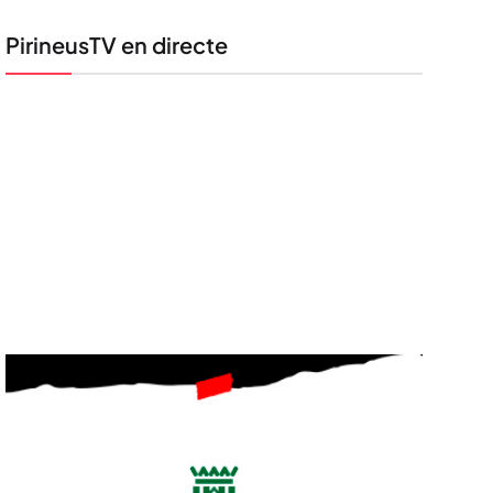
PirineusTV en directe