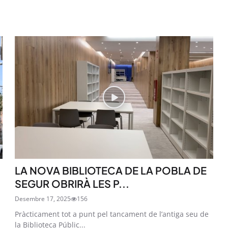
LA NOVA BIBLIOTECA DE LA POBLA DE
SEGUR OBRIRÀ LES P...
Desembre 17, 2025
156
Pràcticament tot a punt pel tancament de l’antiga seu de
la Biblioteca Públic...