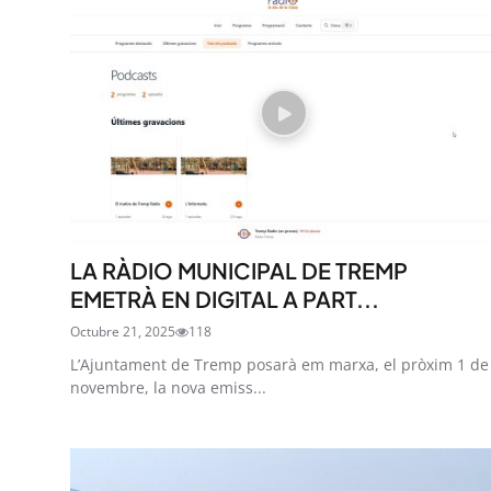
LA RÀDIO MUNICIPAL DE TREMP
EMETRÀ EN DIGITAL A PART...
Octubre 21, 2025
118
L’Ajuntament de Tremp posarà em marxa, el pròxim 1 de
novembre, la nova emiss...