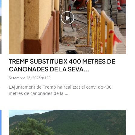
TREMP SUBSTITUEIX 400 METRES DE
CANONADES DE LA SEVA...
Setembre 25, 2025
133
e
L’Ajuntament de Tremp ha realitzat el canvi de 400
metres de canonades de la ...