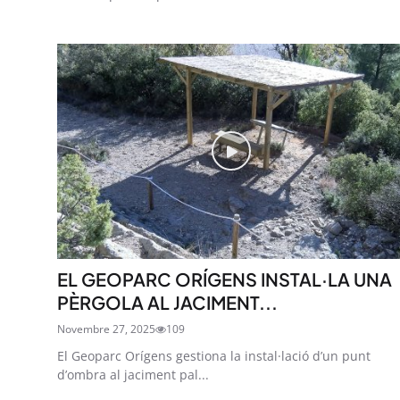
EL GEOPARC ORÍGENS INSTAL·LA UNA
PÈRGOLA AL JACIMENT...
Novembre 27, 2025
109
El Geoparc Orígens gestiona la instal·lació d’un punt
d’ombra al jaciment pal...