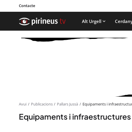
Contacte
Alt Urgell
Cerdan
Avui
Publicacions
Pallars Jussà
Equipaments i infraestructu
Equipaments i infraestructures