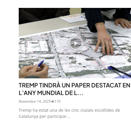
TREMP TINDRÀ UN PAPER DESTACAT EN
L’ANY MUNDIAL DE L...
Novembre 14, 2025
110
Tremp ha estat una de les cinc ciutats escollides de
Catalunya per participar...