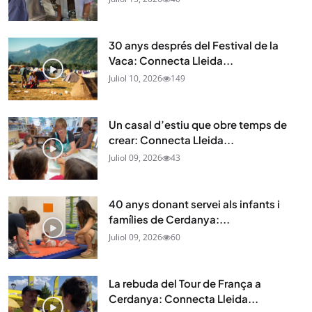
30 anys després del Festival de la
Vaca: Connecta Lleida...
Juliol 10, 2026
149
Un casal d’estiu que obre temps de
crear: Connecta Lleida...
Juliol 09, 2026
43
40 anys donant servei als infants i
famílies de Cerdanya:...
Juliol 09, 2026
60
La rebuda del Tour de França a
Cerdanya: Connecta Lleida...