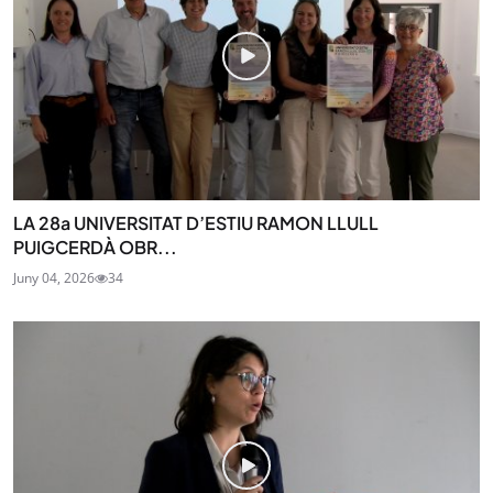
LA 28a UNIVERSITAT D’ESTIU RAMON LLULL
PUIGCERDÀ OBR...
Juny 04, 2026
34