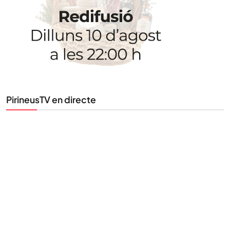
PirineusTV en directe