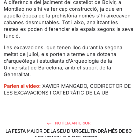
A diferència del jaciment del castellot de Bolvir, a
Montlleó no s'hi va fer cap construcció, ja que en
aquella època de la prehistòria només s'hi aixecaven
cabanes desmuntables. Tot i això, analitzant les
restes es poden diferenciar els espais segons la seva
funció.
Les excavacions, que tenen lloc durant la segona
meitat de juliol, els porten a terme una dotzena
d'arqueòlegs i estudiants d'Arqueologia de la
Universitat de Barcelona, amb el suport de la
Generalitat.
Parlen al vídeo:
XAVIER MANGADO, CODIRECTOR DE
LES EXCAVACIONS I CATEDRÀTIC DE LA UB
NOTÍCIA ANTERIOR
LA FESTA MAJOR DE LA SEU D’URGELL TINDRÀ MÉS DE 80