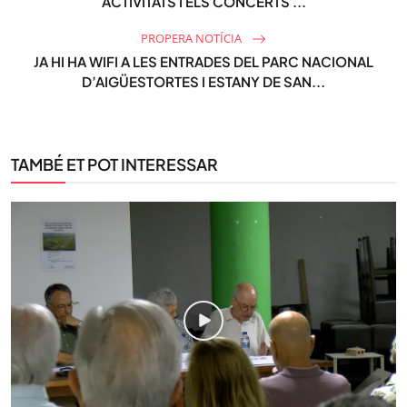
ACTIVITATS I ELS CONCERTS ...
PROPERA NOTÍCIA
JA HI HA WIFI A LES ENTRADES DEL PARC NACIONAL
D’AIGÜESTORTES I ESTANY DE SAN...
TAMBÉ ET POT INTERESSAR