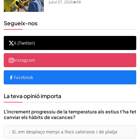
Juliol 07, 2026
98
Segueix-nos
X (Twitter)
Instagram
Facebook
La teva opinió importa
L'increment progressiu de la temperatura als estius t'ha fet
canviar els hàbits de vacances?
- Sí, em desplaço menys a llocs calorosos i de platja