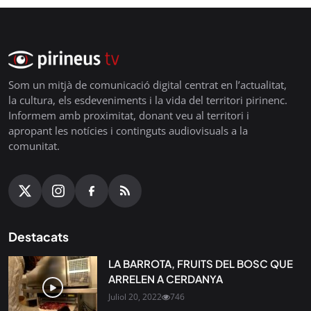
Som un mitjà de comunicació digital centrat en l’actualitat,
la cultura, els esdeveniments i la vida del territori pirinenc.
Informem amb proximitat, donant veu al territori i
apropant les notícies i continguts audiovisuals a la
comunitat.
Destacats
LA BARROTA, FRUITS DEL BOSC QUE
ARRELEN A CERDANYA
Juliol 20, 2022
746