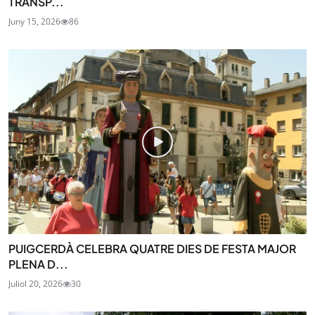
TRANSP...
Juny 15, 2026
86
PUIGCERDÀ CELEBRA QUATRE DIES DE FESTA MAJOR
PLENA D...
Juliol 20, 2026
30