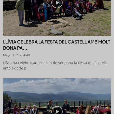
LLÍVIA CELEBRA LA FESTA DEL CASTELL AMB MOLT
BONA PA...
Maig 11, 2026
40
Llívia ha celebrat aquest cap de setmana la Festa del Castell,
amb èxit de p...