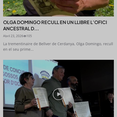
OLGA DOMINGO RECULL EN UN LLIBRE L’OFICI
ANCESTRAL D...
Abril 23, 2026
105
La trementinaire de Bellver de Cerdanya, Olga Domingo, recull
en el seu prime...