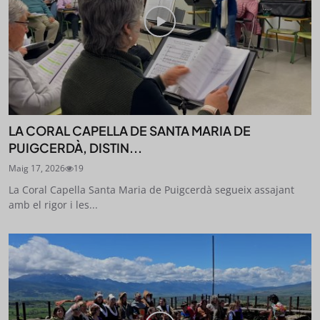
LA CORAL CAPELLA DE SANTA MARIA DE
PUIGCERDÀ, DISTIN...
Maig 17, 2026
19
La Coral Capella Santa Maria de Puigcerdà segueix assajant
amb el rigor i les...