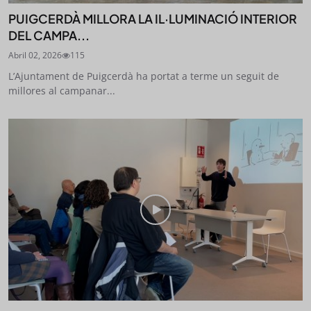
PUIGCERDÀ MILLORA LA IL·LUMINACIÓ INTERIOR
DEL CAMPA...
Abril 02, 2026
115
L’Ajuntament de Puigcerdà ha portat a terme un seguit de
millores al campanar...