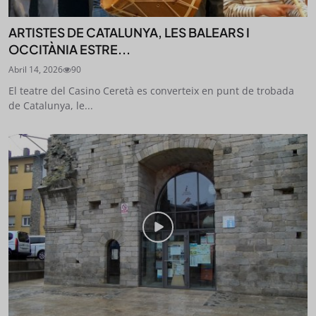
ARTISTES DE CATALUNYA, LES BALEARS I
OCCITÀNIA ESTRE...
Abril 14, 2026
90
El teatre del Casino Ceretà es converteix en punt de trobada
de Catalunya, le...