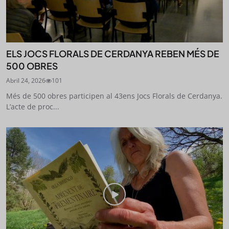
ELS JOCS FLORALS DE CERDANYA REBEN MÉS DE
500 OBRES
Abril 24, 2026
101
Més de 500 obres participen al 43ens Jocs Florals de Cerdanya.
L’acte de proc...