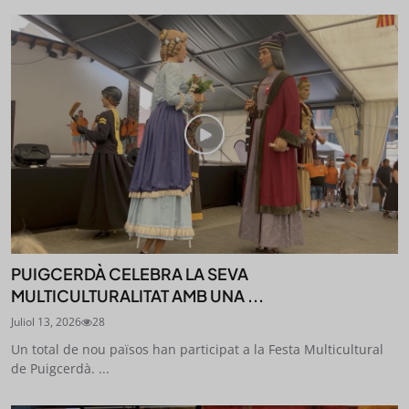
PUIGCERDÀ CELEBRA LA SEVA
MULTICULTURALITAT AMB UNA ...
Juliol 13, 2026
28
Un total de nou països han participat a la Festa Multicultural
de Puigcerdà. ...