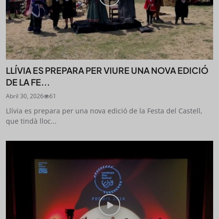
LLÍVIA ES PREPARA PER VIURE UNA NOVA EDICIÓ
DE LA FE...
Abril 30, 2026
61
Llívia es prepara per una nova edició de la Festa del Castell,
que tindà lloc...