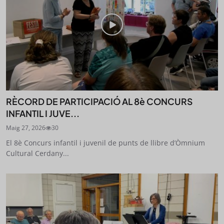
SUBSCRIU-TE
RÈCORD DE PARTICIPACIÓ AL 8è CONCURS
INFANTIL I JUVE...
Maig 27, 2026
30
El 8è Concurs infantil i juvenil de punts de llibre d’Òmnium
Cultural Cerdany...