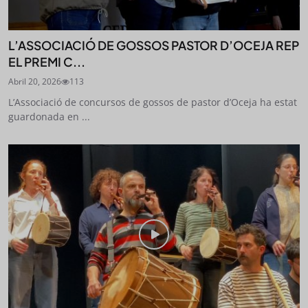
L’ASSOCIACIÓ DE GOSSOS PASTOR D’OCEJA REP
EL PREMI C...
Abril 20, 2026
113
L’Associació de concursos de gossos de pastor d’Oceja ha estat
guardonada en ...