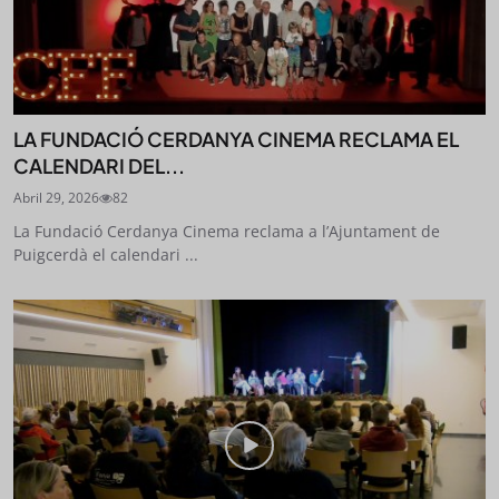
LA FUNDACIÓ CERDANYA CINEMA RECLAMA EL
CALENDARI DEL...
Abril 29, 2026
82
La Fundació Cerdanya Cinema reclama a l’Ajuntament de
Puigcerdà el calendari ...