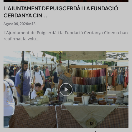
L’AJUNTAMENT DE PUIGCERDÀ I LA FUNDACIÓ
CERDANYA CIN...
Agost 06, 2026
13
L’Ajuntament de Puigcerdà i la Fundació Cerdanya Cinema han
reafirmat la volu...