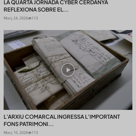
LA QUARTA JORNADA CYBER CERDANYA
REFLEXIONA SOBRE EL...
Març 24, 2026
113
L’ARXIU COMARCAL INGRESSA L’IMPORTANT
FONS PATRIMONI...
Març 10, 2026
113