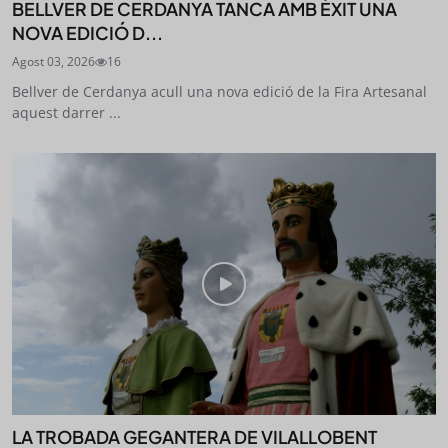
BELLVER DE CERDANYA TANCA AMB ÈXIT UNA
NOVA EDICIÓ D...
Agost 03, 2026
16
Bellver de Cerdanya acull una nova edició de la Fira Artesanal
aquest darrer ...
LA TROBADA GEGANTERA DE VILALLOBENT