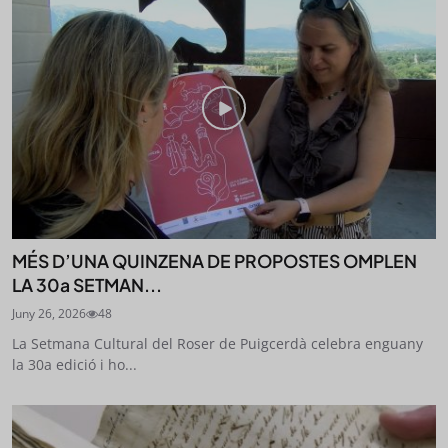
MÉS D’UNA QUINZENA DE PROPOSTES OMPLEN
LA 30a SETMAN...
Juny 26, 2026
48
La Setmana Cultural del Roser de Puigcerdà celebra enguany
la 30a edició i ho...