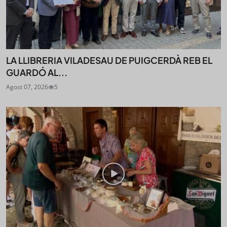
LA LLIBRERIA VILADESAU DE PUIGCERDÀ REB EL
GUARDÓ AL...
Agost 07, 2026
5