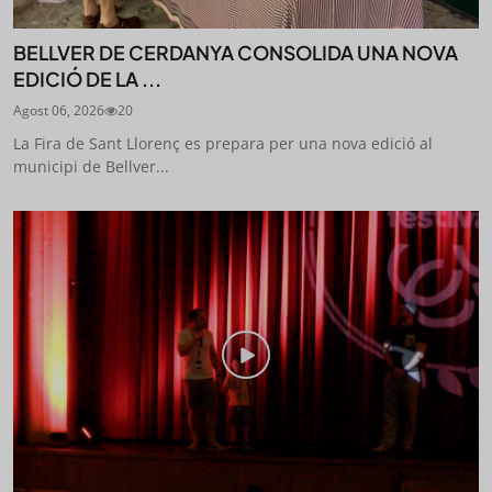
BELLVER DE CERDANYA CONSOLIDA UNA NOVA
EDICIÓ DE LA ...
Agost 06, 2026
20
La Fira de Sant Llorenç es prepara per una nova edició al
municipi de Bellver...