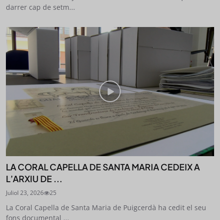
darrer cap de setm...
LA CORAL CAPELLA DE SANTA MARIA CEDEIX A
L’ARXIU DE ...
Juliol 23, 2026
25
La Coral Capella de Santa Maria de Puigcerdà ha cedit el seu
fons documental ...