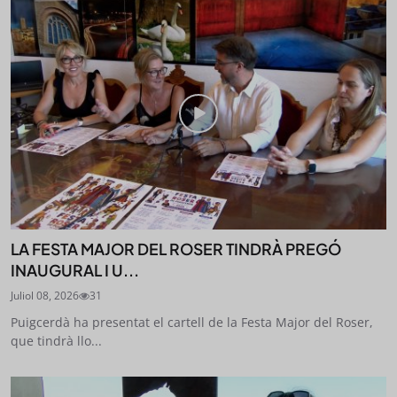
LA FESTA MAJOR DEL ROSER TINDRÀ PREGÓ
INAUGURAL I U...
Juliol 08, 2026
31
Puigcerdà ha presentat el cartell de la Festa Major del Roser,
que tindrà llo...