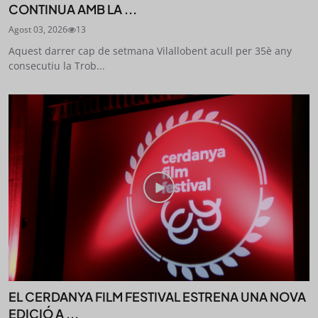
CONTINUA AMB LA ...
Agost 03, 2026
13
Aquest darrer cap de setmana Vilallobent acull per 35è any
consecutiu la Trob...
EL CERDANYA FILM FESTIVAL ESTRENA UNA NOVA
EDICIÓ A ...