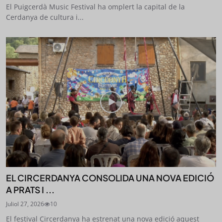
El Puigcerdà Music Festival ha omplert la capital de la
Cerdanya de cultura i...
EL CIRCERDANYA CONSOLIDA UNA NOVA EDICIÓ
A PRATS I ...
Juliol 27, 2026
10
El festival Circerdanya ha estrenat una nova edició aquest