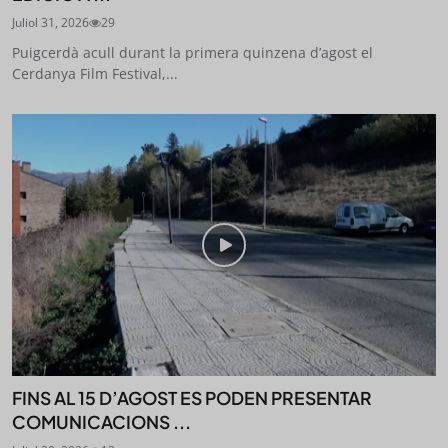
Juliol 31, 2026
29
Puigcerdà acull durant la primera quinzena d’agost el
Cerdanya Film Festival,...
FINS AL 15 D’AGOST ES PODEN PRESENTAR
COMUNICACIONS ...