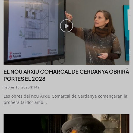
EL NOU ARXIU COMARCAL DE CERDANYA OBRIRÀ
PORTES EL 2028
Febrer 18, 2026
142
Les obres del nou Arxiu Comarcal de Cerdanya començaran la
propera tardor amb...